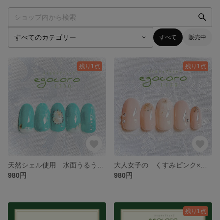
すべて
販売中
残り1点
残り1点
天然シェル使用 水面うるうる♪夏の海ネイルチップ
大人女子の くすみピンク×水彩 ナチュラルカラーなフラワー ネイルチップ
980円
980円
残り1点