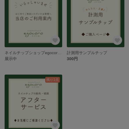
ネイルチップショップegocoro -エゴコロ-ご利用案内
計測用サンプルチップ
展示中
300円
残り1点