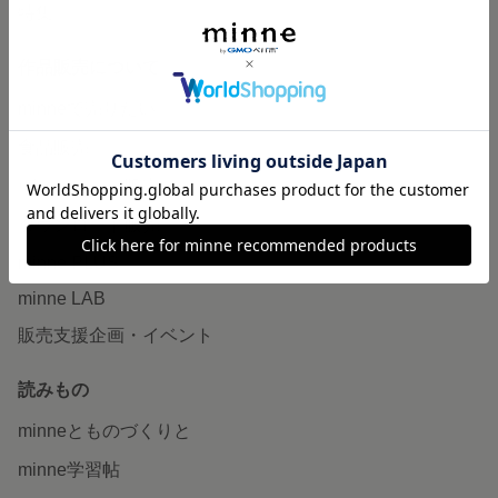
特集
作品販売について
minneで売りたい
食品販売
ヴィンテージ販売
ダウンロード販売
minne PLUS
minne LAB
販売支援企画・イベント
読みもの
minneとものづくりと
minne学習帖