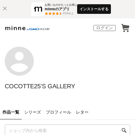
お買いものがもっとお得に
minneのアプリ
インストールする
3
万件以上
ログイン
COCOTTE25'S GALLERY
作品一覧
シリーズ
プロフィール
レター