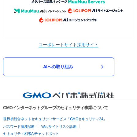
コーポレートサイト
採用サイト
AIへの取り組み
GMOインターネットグループのセキュリティ事業について
世界初総合ネットセキュリティサービス「GMOセキュリティ24」
パスワード漏洩診断
Webサイトリスク診断
セキュリティ相談AIチャットボット