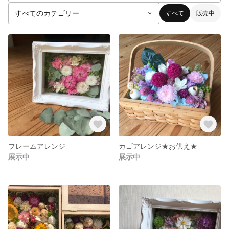
すべて
販売中
フレームアレンジ
カゴアレンジ★お供え★
展示中
展示中