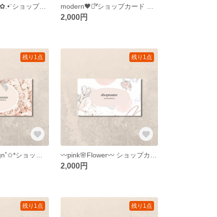
キレイめFlower✿.•¨ショップカード 名刺 サンキューカード アクセサリー台紙
modern🖤⋆͛*͛ショップカード サンキューカード アクセサリー台紙 名刺 ネイルチップ台紙
2,000円
残り1点
残り1点
薔薇🥀pinkdesign˚✩*ショップカード アクセサリー台紙 名刺 サンキューカード
〰️pink🌸Flower〰️ ショップカード アクセサリー台紙 名刺 サンキューカード ネイルチップ台紙
2,000円
残り1点
残り1点