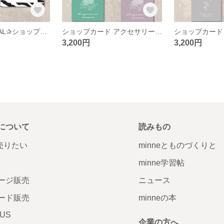
FUNKY★ANIMAL✰︎ショップカード アクセサリー台紙 名刺
ショップカード アクセサリー台紙 名刺
3,200円
3,200円
について
読みもの
で売りたい
minneとものづくりと
minne学習帖
ージ販売
ニュース
ード販売
minneの本
LUS
企業の方へ