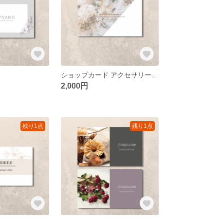
ショップカード アクセサリー台紙 名刺 サンキューカード
2,000円
残り1点
残り1点