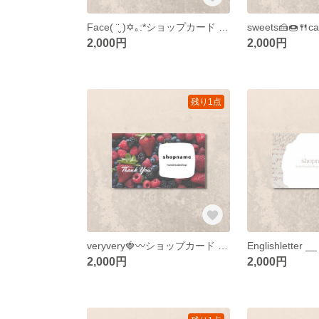
Face( ¨̮ )✡｡:*ショップカード アクセサリー台紙 名刺 ネイルチップ台紙
2,000円
2,000円
残り1点
veryvery🍓〰️ショップカード アクセサリー台紙 名刺 ショップカード
2,000円
2,000円