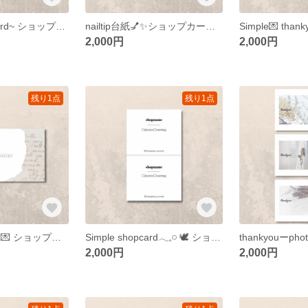
sweets🍰🍩🍴card~ ショップカード アクセサリー台紙 名刺 サンキューカード
nailtip台紙💅✨️ショップカード アクセサリー台紙 名刺 サンキューカード
2,000円
2,000円
残り1点
残り1点
Englishletter __ 💌 ショップカード アクセサリー台紙 名刺 サンキューカード
Simple shopcard𓂃𓈒𓏸︎︎︎︎ 🕊 ショップカード アクセサリー台紙 名刺 サンキューカード
2,000円
2,000円