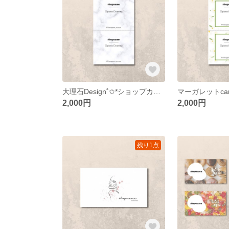
大理石Design˚✩*ショップカード アクセサリー台紙 名刺 サンキューカード
2,000円
2,000円
残り1点