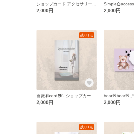
ショップカード アクセサリー台紙 名刺 サンキューカード
2,000円
2,000円
残り1点
薔薇🥀card📷´- ショップカード 名刺 サンキューカード アクセサリー台紙
2,000円
2,000円
残り1点