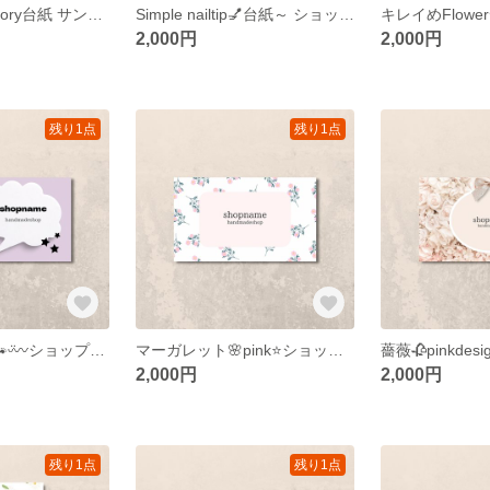
Simple💍accessory台紙 サンキューカード ショップカード 名刺 アクセサリー台紙
Simple nailtip💅台紙～ ショップカード アクセサリー台紙 名刺 サンキューカード
2,000円
2,000円
残り1点
残り1点
bear🧸bear🧸⸒⸒🐾ᵕ̈〰️ショップカード 名刺 アクセサリー台紙 ネイルチップ台紙 サンキューカード
マーガレット🌸pink⭐️ショップカード アクセサリー台紙 名刺 サンキューカード
2,000円
2,000円
残り1点
残り1点