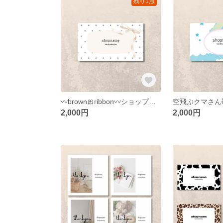
残り1点
〰️brown🎀ribbon〰️ショップカード アクセサリー台紙 名刺
2,000円
2,000円