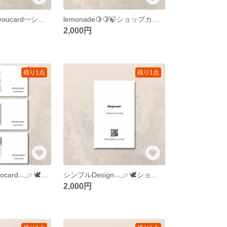
Simple💌 thankyoucard〰️ショップカード アクセサリー台紙 名刺 サンキューカード
lemonade🍋🍋͛🍃ショップカード アクセサリー台紙 名刺 サンキューカード
2,000円
残り1点
残り1点
thankyouーphotocard𓂃𓈒𓏸︎︎︎︎ 🕊ショップカード アクセサリー台紙 名刺 サンキューカード
シンプルDesign𓂃𓈒𓏸︎︎︎︎ 🕊ショップカード アクセサリー台紙 名刺 サンキューカード
2,000円