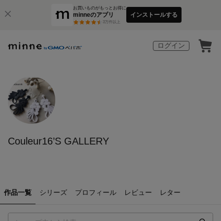
お買いものがもっとお得に
minneのアプリ
インストールする
3
万件以上
ログイン
Couleur16’S GALLERY
作品一覧
シリーズ
プロフィール
レビュー
レター