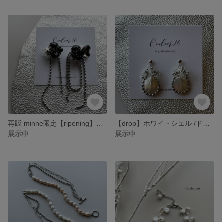
再販 minne限定【ripening】受注制作 ヴィンテージボタン アシンメトリー ブラック シルバー チタンピアス イヤリング
【drop】ホワイトシェル /ドロップ/ ボール /チタンピアス イヤリング
展示中
展示中