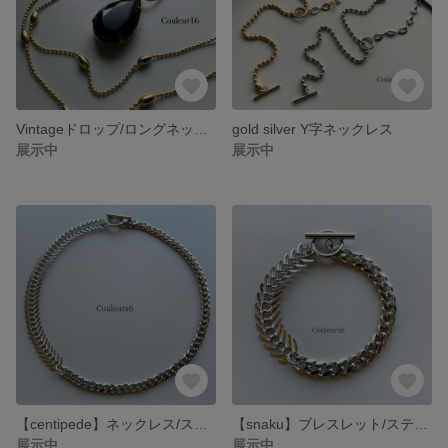
Vintageドロップ/ロングネックレス
gold silver Y字ネックレス
展示中
展示中
【centipede】ネックレス/ステンレス
【snaku】ブレスレット/ステンレス
展示中
展示中