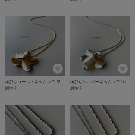
花びらゴールドネックレス /24kgp /金属アレルギー対応 /サージカルステンレス
花びらシルバーネックレス/silver925コーティング/サージカルステンレス
展示中
展示中