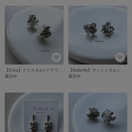
【Erika】クリスタル×フラワーモチーフデザイン/チタンピアス/イヤリング
【Batterfly】マットメタルシルバー×クリスタル/チタンピアス/イヤリング
展示中
展示中