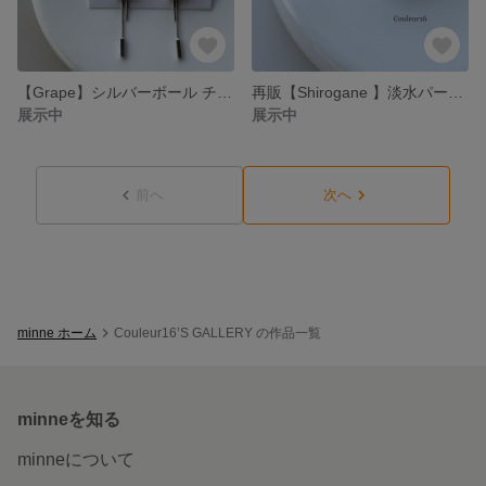
【Grape】シルバーボール チェーン/チタンピアス/イヤリング
再販【Shirogane 】淡水パール.天然石×シルバー /チタンピアス/イヤリング
展示中
展示中
前へ
次へ
minne ホーム
Couleur16’S GALLERY の作品一覧
minneを知る
minneについて