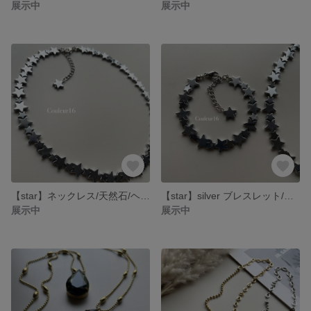
展示中
展示中
【star】ネックレス/天然石/ヘマタイト
【star】silver ブレスレット/天然石/ヘマタイト
展示中
展示中