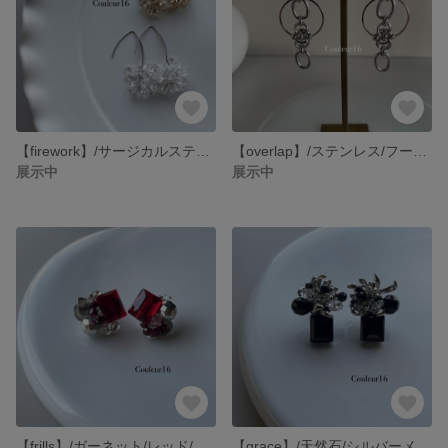
【firework】/サージカルステンレス/アメリカンフレンチフックピアス/クリア/ライトブラウン/
【overlap】/ステンレス/フープピアス/フープイヤリング
展示中
展示中
【frills】/ガーネット/レッド/チタンピアス/イヤリング
【grace】/天然石/シルバーメタル/チタンピアス/イヤリング