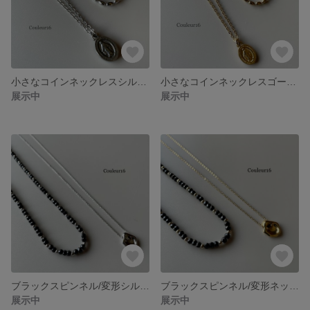
小さなコインネックレスシルバーセット サージカルステンレス ニッケルフリー 金属アレルギー対応
小さなコインネックレスゴールドセット24kgp 2連重ね付けサージカルステンレス ニッケルフリー金属アレルギー対応
展示中
展示中
ブラックスピンネル/変形シルバーネックレスセット/2連重ね付け
ブラックスピンネル/変形ネックレスゴールドセット/重ね付け
展示中
展示中