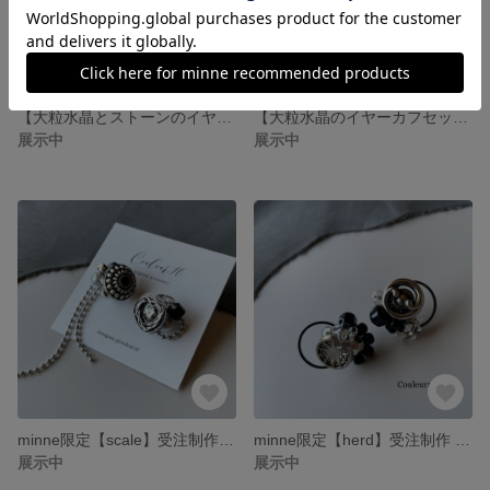
【大粒水晶とストーンのイヤーカフセット】天然石
【大粒水晶のイヤーカフセット】ゴールドストーン シルバーストーン 天然石 16kgp
展示中
展示中
minne限定【scale】受注制作 ヴィンテージボタン 淡水パール アシンメトリー ブラック シルバー チタンピアス イヤリング
minne限定【herd】受注制作 ヴィンテージボタン アシンメトリー マットフープ ブラック シルバー チタンピアス イヤリング
展示中
展示中