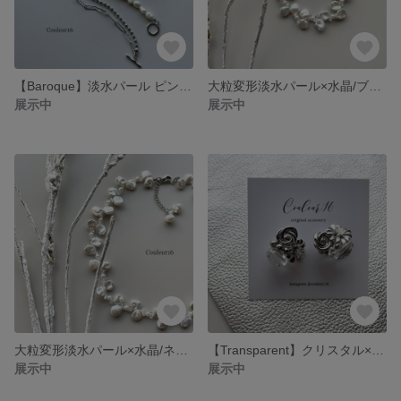
【Baroque】淡水パール ピンク×ホワイト 2連ボールチェーン ネックレス
大粒変形淡水パール×水晶/ブレスレット
展示中
展示中
大粒変形淡水パール×水晶/ネックレス
【Transparent】クリスタル×フラワー/チタンピアス/イヤリング
展示中
展示中