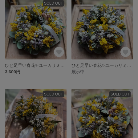
SOLD OUT
ひと足早い春花✨ユーカリミモザ ナチュラルリース
ひと足早い春花✨ユーカリミモザ ナチュラルリース
3,600円
展示中
SOLD OUT
SOLD OUT