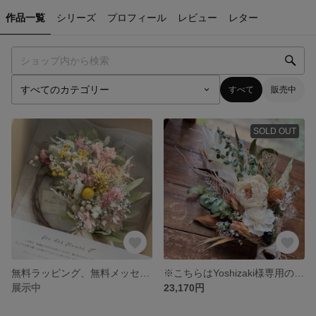
作品一覧
シリーズ
プロフィール
レビュー
レター
すべて
販売中
SOLD OUT
無料ラッピング、無料メッセージカード、発送についてのご案内
※こちらはYoshizaki様専用のオーダーサイトになります※
展示中
23,170円