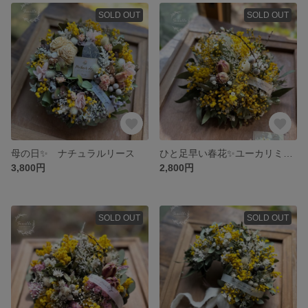
SOLD OUT
SOLD OUT
母の日✨ ナチュラルリース
ひと足早い春花✨ユーカリミモザ ナチュラルリース
3,800円
2,800円
SOLD OUT
SOLD OUT