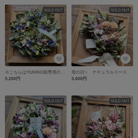
SOLD OUT
SOLD OUT
※こちらはYUMIKO様専用のオーダーサイトになります※
母の日✨ ナチュラルリース
5,200円
3,600円
SOLD OUT
SOLD OUT