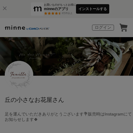
お買いものがもっとお得に
minneのアプリ
インストールする
3
万件以上
ログイン
丘の小さなお花屋さん
足を運んでいただきありがとうございます💐販売時はInstagramにて
お知らせします🍀