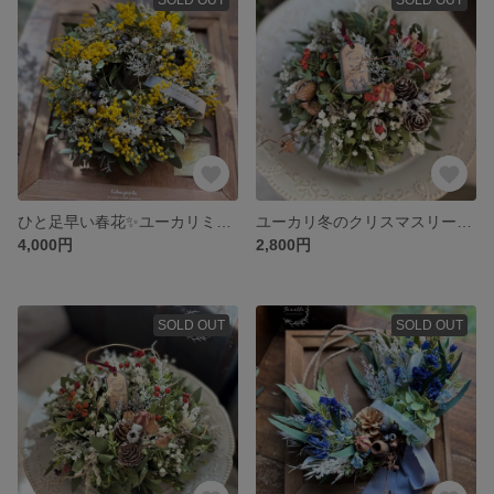
ひと足早い春花✨ユーカリミモザ ナチュラルリース
ユーカリ冬のクリスマスリース 小
4,000円
2,800円
SOLD OUT
SOLD OUT