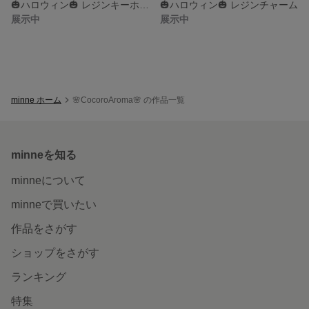
🎃ハロウィン🎃 レジンキーホルダー🦇🕸
🎃ハロウィン🎃 レジンチャーム
展示中
展示中
minne ホーム
🌸CocoroAroma🌸 の作品一覧
minneを知る
minneについて
minneで買いたい
作品をさがす
ショップをさがす
ランキング
特集