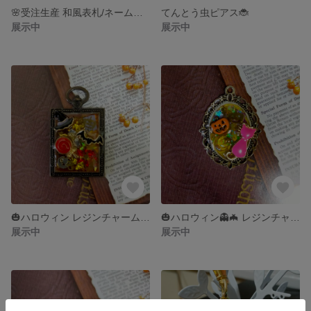
🌸受注生産 和風表札/ネームプレート(レジンコーティング)🌸
てんとう虫ピアス🐞
展示中
展示中
🎃ハロウィン レジンチャーム🦇🕸
🎃ハロウィン👻🦇 レジンチャーム
展示中
展示中