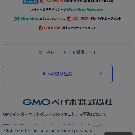
コーポレートサイト
採用サイト
AIへの取り組み
GMOインターネットグループのセキュリティ事業について
世界初総合ネットセキュリティサービス「GMOセキュリティ24」
パスワード漏洩診断
Webサイトリスク診断