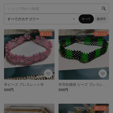
すべて
販売中
残り1点
残り1点
🌸ビーズ ブレスレット🌸
🌸市松模様 ビーズ ブレスレット🌸
500円
500円
残り1点