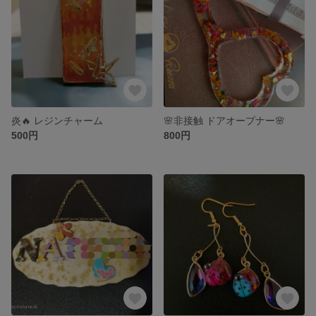
炎🔥 レジンチャーム
🌸非接触 ドアオープナー🌸
500円
800円