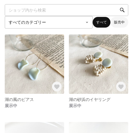
すべて
販売中
湖の風のピアス
湖の砂浜のイヤリング
展示中
展示中