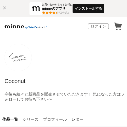
お買いものがもっとお得に
minneのアプリ
インストールする
3
万件以上
ログイン
Coconut
今後も続々と新商品を販売させていただきます！ 気になった方はフ
ォローしてお待ち下さい〜
作品一覧
シリーズ
プロフィール
レター