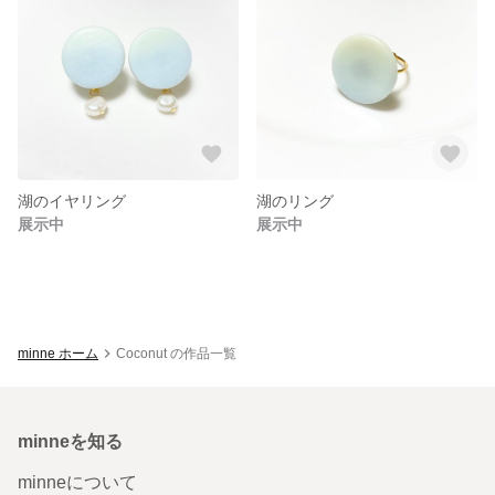
湖のイヤリング
湖のリング
展示中
展示中
minne ホーム
Coconut の作品一覧
minneを知る
minneについて