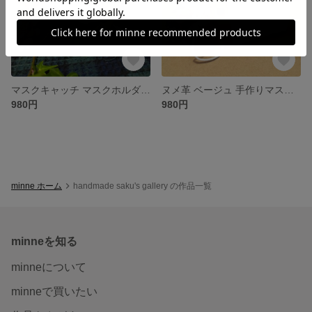
マスクキャッチ マスクホルダー ベージュ
ヌメ革 ベージュ 手作りマスクキャッチ マスクホルダー マスククリップ
980円
980円
minne ホーム
handmade saku's gallery の作品一覧
minneを知る
minneについて
minneで買いたい