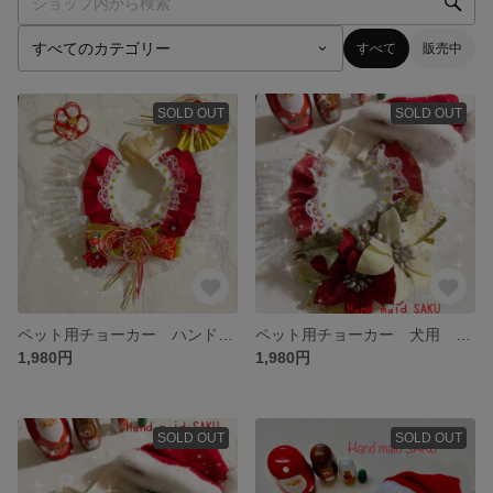
すべて
販売中
SOLD OUT
SOLD OUT
ペット用チョーカー ハンドメイド お正月用 犬用 猫用
ペット用チョーカー 犬用 猫用 クリスマス ハンドメイド
1,980円
1,980円
SOLD OUT
SOLD OUT