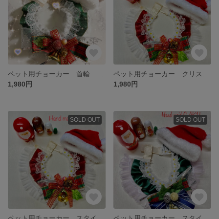
ペット用チョーカー 首輪 クリスマス 犬用 猫用 ハンドメイド コスプレ
ペット用チョーカー クリスマス 犬用 猫用 首輪 コスプレ ハンドメイド
1,980円
1,980円
SOLD OUT
SOLD OUT
ペット用チョーカー スタイ ハンドメイド クリスマス コスプレ 犬用 猫用
ペット用チョーカー スタイ 犬用 猫用 クリスマスコスプレ