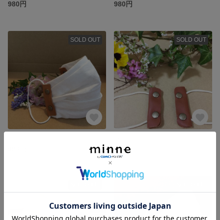
980円
980円
SOLD OUT
SOLD OUT
キャメル 手作りマスクキャッチ マスクホルダー マスククリップ
ブラウン 手作りマスクキャッチ マスクホルダー マスククリップ
980円
980円
SOLD OUT
SOLD OUT