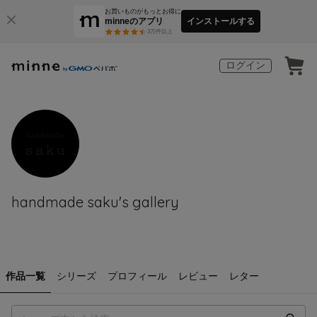
お買いものがもっとお得に
minneのアプリ
インストールする
3
万件以上
ログイン
handmade saku's gallery
作品一覧
シリーズ
プロフィール
レビュー
レター