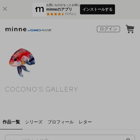
お買いものがもっとお得に
minneのアプリ
インストールする
3
万件以上
ログイン
COCONO'S GALLERY
作品一覧
シリーズ
プロフィール
レター