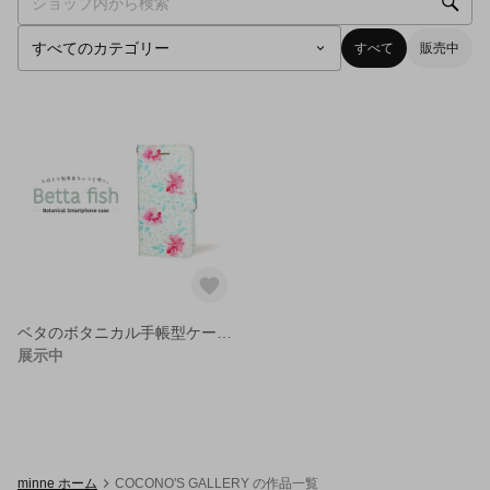
すべて
販売中
ベタのボタニカル手帳型ケース【受注生産】
展示中
minne ホーム
COCONO'S GALLERY の作品一覧