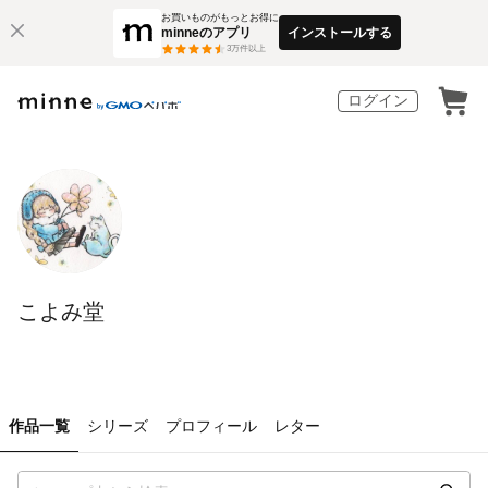
お買いものがもっとお得に
minneのアプリ
インストールする
3
万件以上
ログイン
こよみ堂
作品一覧
シリーズ
プロフィール
レター