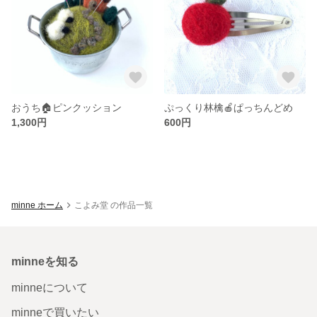
おうち🏠ピンクッション
ぷっくり林檎🍎ぱっちんどめ
1,300円
600円
minne ホーム
こよみ堂 の作品一覧
minneを知る
minneについて
minneで買いたい