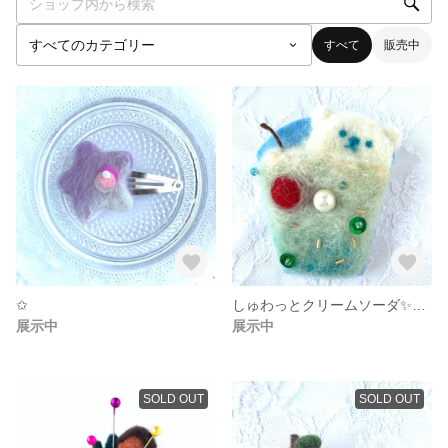
すべて
販売中
✩
しゅわっとクリームソーダ✨ブローチ
展示中
展示中
SOLD OUT
SOLD OUT