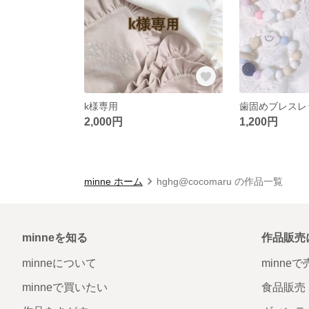
k様専用
歯固めブレスレ
2,000円
1,200円
minne ホーム
hghg@cocomaru の作品一覧
minneを知る
作品販売
minneについて
minne
minneで買いたい
食品販売