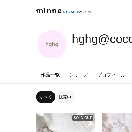
hghg@coc
作品一覧
シリーズ
プロフィール
すべて
販売中
SOLD OUT