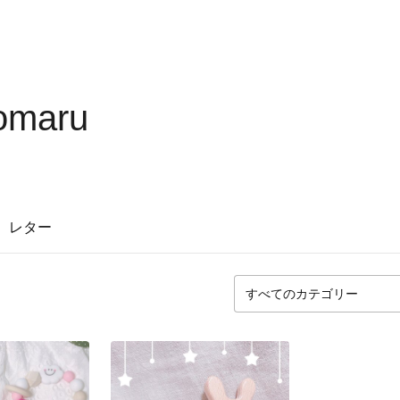
omaru
レター