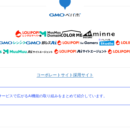
コーポレートサイト
採用サイト
ービスで広がるAI機能の取り組みをまとめて紹介しています。