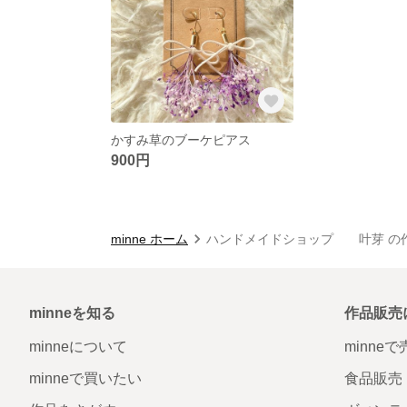
かすみ草のブーケピアス
900円
minne ホーム
ハンドメイドショップ 叶芽 の
minneを知る
作品販売
minneについて
minne
minneで買いたい
食品販売