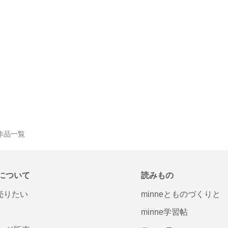
作品一覧
について
読みもの
で売りたい
minneとものづくりと
minne学習帖