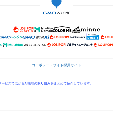
コーポレートサイト
採用サイト
ービスで広がるAI機能の取り組みをまとめて紹介しています。