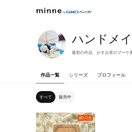
ハンドメ
最初の作品 かすみ草のブーケ
作品一覧
シリーズ
プロフィール
すべて
販売中
残り1点