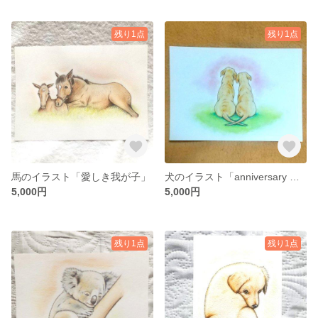
残り1点
残り1点
馬のイラスト「愛しき我が子」
犬のイラスト「anniversary アニバーサリー」
5,000円
5,000円
残り1点
残り1点