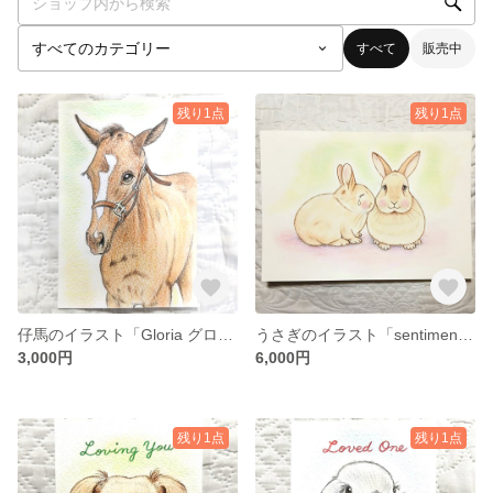
すべて
販売中
残り1点
残り1点
仔馬のイラスト「Gloria グロリア」
うさぎのイラスト「sentimental センチメンタル」
3,000円
6,000円
残り1点
残り1点