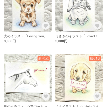
犬のイラスト「Loving You」
うさぎのイラスト「Loved One」
3,000円
3,000円
残り1点
残り1点
馬のイラスト「グラマーちゃんⅡ」
犬のイラスト「おつかれさま」