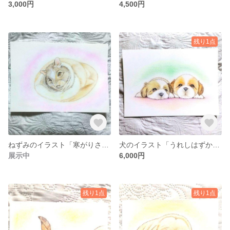
3,000円
4,500円
残り1点
ねずみのイラスト「寒がりさん」
犬のイラスト「うれしはずかし」
展示中
6,000円
残り1点
残り1点