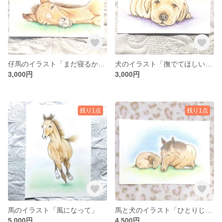
仔馬のイラスト「まだ寝るからね」
犬のイラスト「撫でてほしいな」
3,000円
3,000円
残り1点
残り1点
馬のイラスト「風になって」
馬と犬のイラスト「ひとりじゃないもん」
5,000円
4,500円