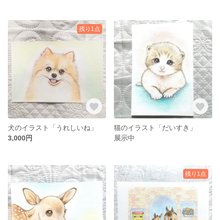
残り1点
犬のイラスト「うれしいね」
猫のイラスト「だいすき」
3,000円
展示中
残り1点