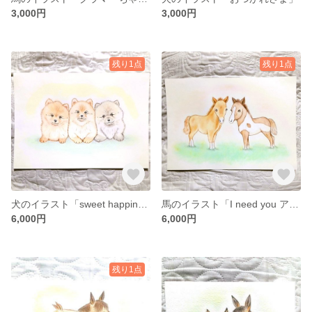
3,000円
3,000円
残り1点
残り1点
犬のイラスト「sweet happiness スイートハピネス」
馬のイラスト「I need you アイニードユー」
6,000円
6,000円
残り1点