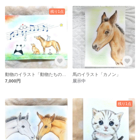
残り1点
動物のイラスト「動物たちの音楽会」
馬のイラスト「カノン」
7,000円
展示中
残り1点