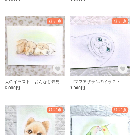
残り1点
残り1点
犬のイラスト「おんなじ夢見てる」
ゴマフアザラシのイラスト「あーそーぼ」
6,000円
3,000円
残り1点
残り1点