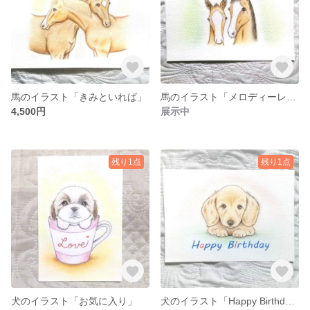
馬のイラスト「きみといれば」
馬のイラスト「メロディーレーン母子」
4,500円
展示中
残り1点
残り1点
犬のイラスト「お気に入り」
犬のイラスト「Happy Birthday ハッピーバースデー」