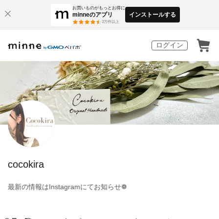
お買いものがもっとお得に
minneのアプリ
インストールする
3
万件以上
ログイン
cocokira
最新の情報はInstagramにてお知らせ❁