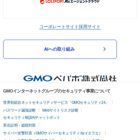
コーポレートサイト
採用サイト
AIへの取り組み
GMOインターネットグループのセキュリティ事業について
世界初総合ネットセキュリティサービス「GMOセキュリティ24」
パスワード漏洩診断
Webサイトリスク診断
セキュリティ相談AIチャットボット
実在証明・盗聴対策
サイバー攻撃対策（GMOサイバーセキュリティ byイエラエ）