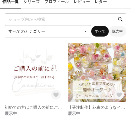
作品一覧
シリーズ
プロフィール
レビュー
レター
すべて
販売中
初めての方はご購入の前にご一読下さい。
【受注制作】花束のようなイニシャルキーホルダー/アルファベットチャーム
展示中
展示中