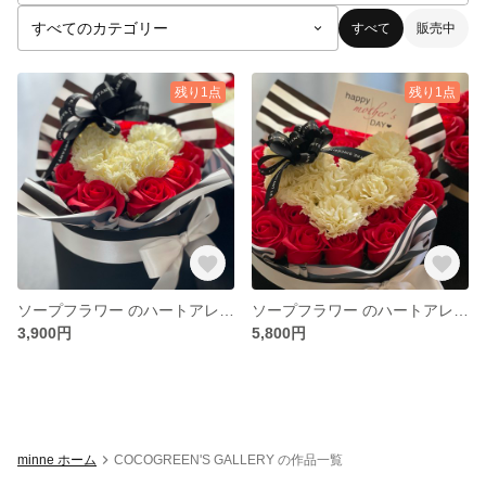
すべて
販売中
残り1点
残り1点
ソープフラワー のハートアレンジギフト❤︎
ソープフラワー のハートアレンジギフト❤︎
3,900円
5,800円
minne ホーム
COCOGREEN'S GALLERY の作品一覧