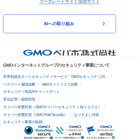
コーポレートサイト
採用サイト
AIへの取り組み
GMOインターネットグループのセキュリティ事業について
世界初総合ネットセキュリティサービス「GMOセキュリティ24」
パスワード漏洩診断
Webサイトリスク診断
セキュリティ相談AIチャットボット
実在証明・盗聴対策
サイバー攻撃対策（GMOサイバーセキュリティ byイエラエ）
サイバー攻撃対策（GMO Flatt Security）
なりすまし対策
セキュリティ事業の軌跡