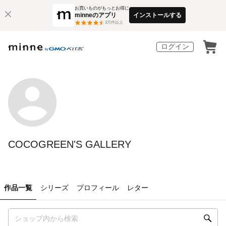
お買いものがもっとお得に
minneのアプリ
インストールする
3
万件以上
ログイン
COCOGREEN'S GALLERY
作品一覧
シリーズ
プロフィール
レター