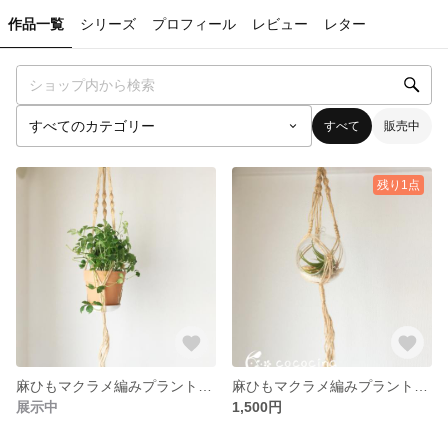
作品一覧
シリーズ
プロフィール
レビュー
レター
すべて
販売中
残り1点
麻ひもマクラメ編みプラントハンガー〈Lサイズ〉
麻ひもマクラメ編みプラントハンガー〈Mサイズ〉
展示中
1,500円