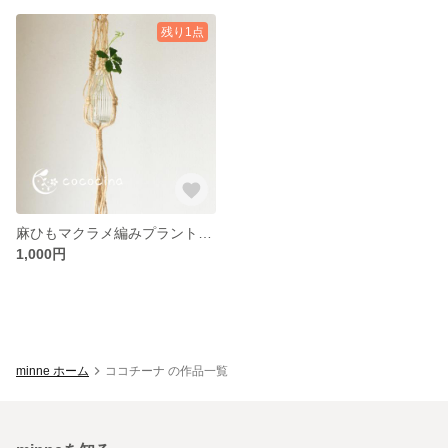
残り1点
麻ひもマクラメ編みプラントハンガー〈Sサイズ〉
1,000円
minne ホーム
ココチーナ の作品一覧