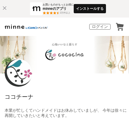
お買いものがもっとお得に
minneのアプリ
インストールする
3
万件以上
ログイン
ココチーナ
本業が忙しくてハンドメイドはお休みしていましが、 今年は徐々に
再開していきたいと考えています。