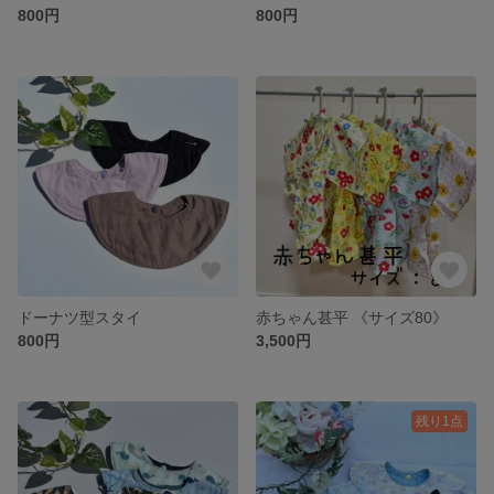
800円
800円
ドーナツ型スタイ
赤ちゃん甚平 《サイズ80》
800円
3,500円
残り1点