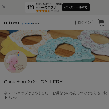
お買いものがもっとお得に
minneのアプリ
インストールする
3
万件以上
ログイン
Chouchou-ｼｭｼｭ- GALLERY
ネットショップはじめました！ お得なものもあるのでそちらもご覧
下さい✨