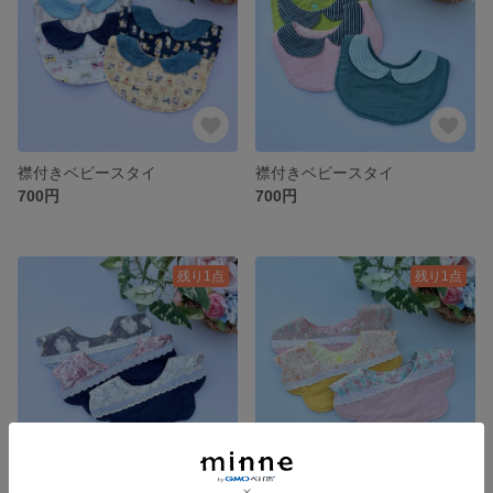
襟付きベビースタイ
襟付きベビースタイ
700円
700円
残り1点
残り1点