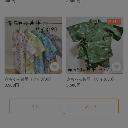
800円
3,500円
残り1点
赤ちゃん甚平《サイズ90》
赤ちゃん甚平 《サイズ80》
3,500円
3,500円
前へ
次へ