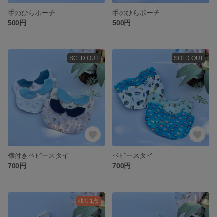
手のひらポーチ
手のひらポーチ
500円
500円
SOLD OUT
SOLD OUT
襟付きベビースタイ
ベビースタイ
700円
700円
残り1点