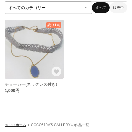
すべて
販売中
残り1点
チョーカー(ネックレス付き)
1,000円
minne ホーム
COCO519V'S GALLERY の作品一覧