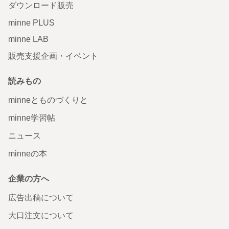
ダウンロード販売
minne PLUS
minne LAB
販売支援企画・イベント
読みもの
minneとものづくりと
minne学習帖
ニュース
minneの本
企業の方へ
広告出稿について
大口注文について