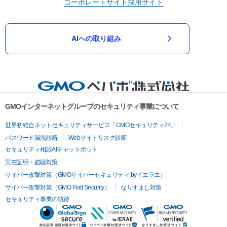
コーポレートサイト
採用サイト
AIへの取り組み
GMOインターネットグループのセキュリティ事業について
世界初総合ネットセキュリティサービス「GMOセキュリティ24」
パスワード漏洩診断
Webサイトリスク診断
セキュリティ相談AIチャットボット
実在証明・盗聴対策
サイバー攻撃対策（GMOサイバーセキュリティ byイエラエ）
サイバー攻撃対策（GMO Flatt Security）
なりすまし対策
セキュリティ事業の軌跡