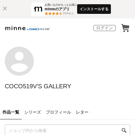
お買いものがもっとお得に
minneのアプリ
インストールする
3
万件以上
ログイン
COCO519V'S GALLERY
作品一覧
シリーズ
プロフィール
レター