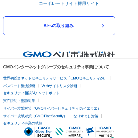
コーポレートサイト
採用サイト
AIへの取り組み
GMOインターネットグループのセキュリティ事業について
世界初総合ネットセキュリティサービス「GMOセキュリティ24」
パスワード漏洩診断
Webサイトリスク診断
セキュリティ相談AIチャットボット
実在証明・盗聴対策
サイバー攻撃対策（GMOサイバーセキュリティ byイエラエ）
サイバー攻撃対策（GMO Flatt Security）
なりすまし対策
セキュリティ事業の軌跡