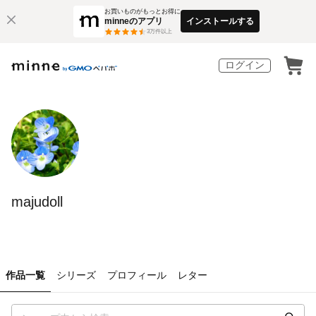
お買いものがもっとお得に
minneのアプリ
インストールする
3
万件以上
ログイン
majudoll
作品一覧
シリーズ
プロフィール
レター