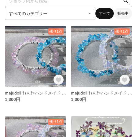
すべて
販売中
残り1点
残り1点
majudoll 𖤣𖥧𖡼.𖤣𖥧ハンドメイド ビーズ スワロフスキー ビーズシュシュ ブレスレット 2点セット
majudoll 𖤣𖥧𖡼.𖤣𖥧ハンドメイド ビーズ スワロフスキー ビーズシュシュ ブレスレット 2点セット
1,300円
1,300円
残り1点