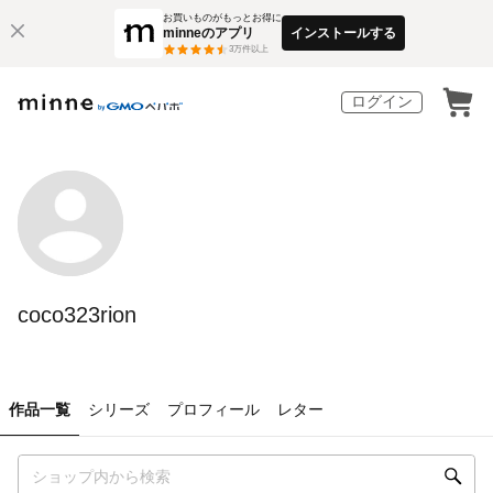
お買いものがもっとお得に
minneのアプリ
インストールする
3
万件以上
ログイン
coco323rion
作品一覧
シリーズ
プロフィール
レター