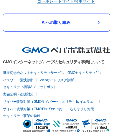
コーポレートサイト
採用サイト
AIへの取り組み
GMOインターネットグループのセキュリティ事業について
世界初総合ネットセキュリティサービス「GMOセキュリティ24」
パスワード漏洩診断
Webサイトリスク診断
セキュリティ相談AIチャットボット
実在証明・盗聴対策
サイバー攻撃対策（GMOサイバーセキュリティ byイエラエ）
サイバー攻撃対策（GMO Flatt Security）
なりすまし対策
セキュリティ事業の軌跡