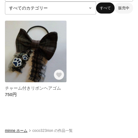
すべて
販売中
チャーム付きリボンヘアゴム
750円
minne ホーム
coco323rion の作品一覧