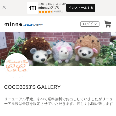
お買いものがもっとお得に
minneのアプリ
インストールする
3
万件以上
ログイン
COCO3053'S GALLERY
リニューアル予定。すべて送料無料でお出ししていましたがリニュ
ーアル後は金額を設定させていただきます。宜しくお願い致します