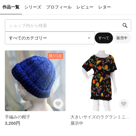
作品一覧
シリーズ
プロフィール
レビュー
レター
すべて
販売中
残り1点
手編みの帽子
大きいサイズのラグランミニワンピース
3,200円
展示中