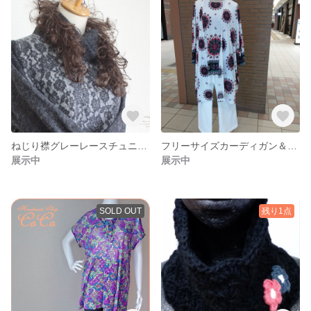
ねじり襟グレーレースチュニック
フリーサイズカーディガン＆チュニックセット
展示中
展示中
SOLD OUT
残り1点