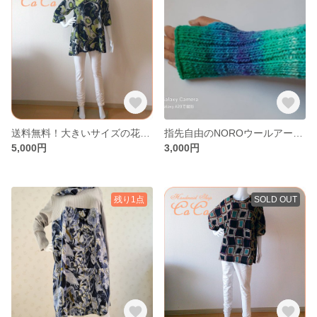
送料無料！大きいサイズの花柄リボンチュニック
指先自由のNOROウールアームウォーマー
5,000円
3,000円
残り1点
SOLD OUT