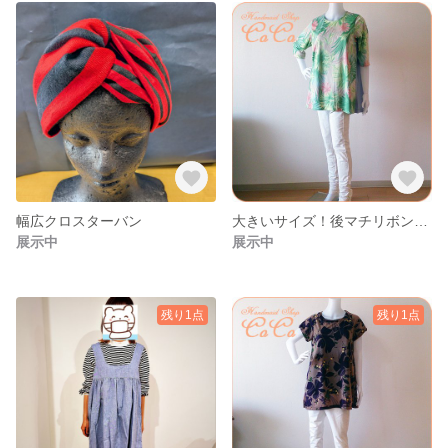
幅広クロスターバン
大きいサイズ！後マチリボンチュニック
展示中
展示中
残り1点
残り1点