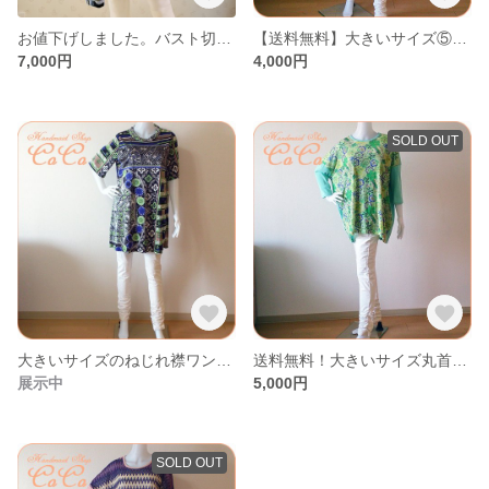
お値下げしました。バスト切替ワンピ（スヌード付き）
【送料無料】大きいサイズ⑤ LT-616 ねじり襟ドルマン
7,000円
4,000円
SOLD OUT
大きいサイズのねじれ襟ワンピース
送料無料！大きいサイズ丸首コクーンチュニックLT-930 ③
展示中
5,000円
SOLD OUT