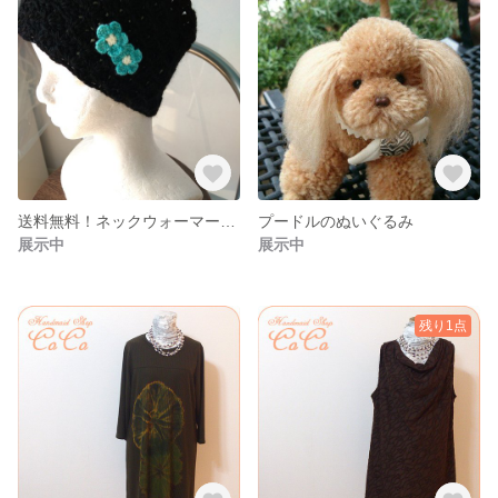
送料無料！ネックウォーマー(黒)水色小花付き
プードルのぬいぐるみ
展示中
展示中
残り1点