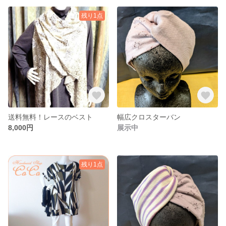
残り1点
送料無料！レースのベスト
幅広クロスターバン
8,000円
展示中
残り1点