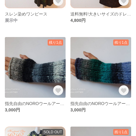
スレン染めワンピース
送料無料!大きいサイズのドレープロングベスト
展示中
4,800円
残り1点
残り1点
指先自由のNOROウールアームウォーマー
指先自由のNOROウールアームウォーマー
3,000円
3,000円
SOLD OUT
残り1点