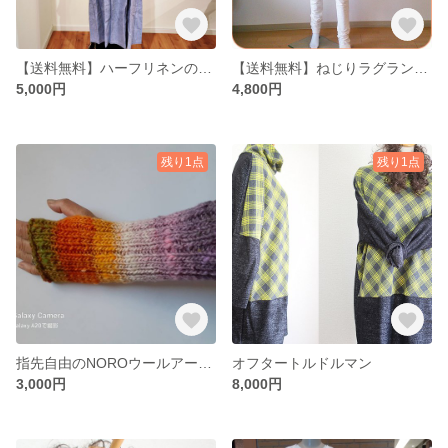
【送料無料】ハーフリネンのエプロン
【送料無料】ねじりラグランチュニック ＬＴ-660 ⑥
5,000円
4,800円
残り1点
残り1点
指先自由のNOROウールアームウォーマー
オフタートルドルマン
3,000円
8,000円