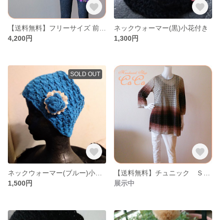
【送料無料】フリーサイズ 前リボンチュニック
ネックウォーマー(黒)小花付き
4,200円
1,300円
SOLD OUT
ネックウォーマー(ブルー)小花ブローチ付き
【送料無料】チュニック ＳＬＣ4-ｋ-Ｔ ⑧
1,500円
展示中