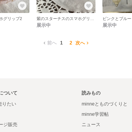
ホグリップ2
紫のスターチスのスマホグリップ
展示中
展示中
前へ
1
2
次へ
について
読みもの
で売りたい
minneとものづくりと
minne学習帖
ージ販売
ニュース