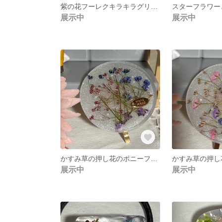
紫の花フーレクキラキラグリップ1
展示中
展示中
かすみ草の押し花のポニーフック 丸型3
展示中
展示中