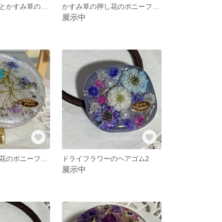
スターフラワーとかすみ草のスマホグリップ1
かすみ草の押し花のポニーフック アゲートスライス型2
展示中
かすみ草の押し花のポニーフック 丸型
ドライフラワーのヘアゴム2
展示中