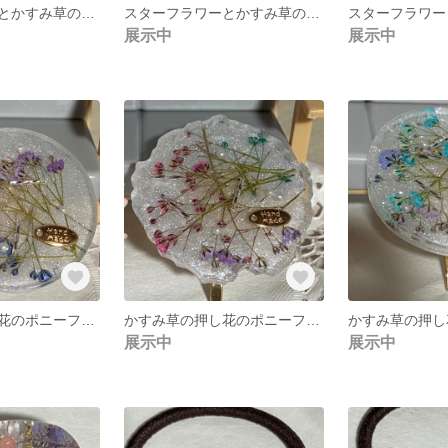
スターフラワーとかすみ草のスマホグリップ3
スターフラワーとかすみ草のスマホグリップ2
展示中
展示中
かすみ草の押し花のポニーフック 丸型2
かすみ草の押し花のポニーフック アゲートスライス型
展示中
展示中