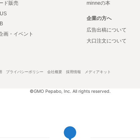
ード販売
minneの本
LUS
企業の方へ
AB
広告出稿について
企画・イベント
大口注文について
用
プライバシーポリシー
会社概要
採用情報
メディアキット
©GMO Pepabo, Inc. All rights reserved.