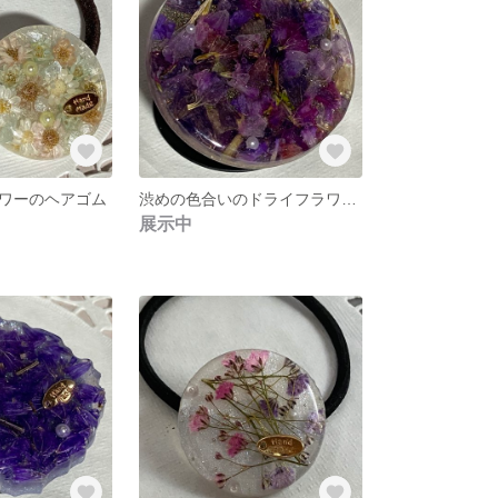
ワーのヘアゴム
渋めの色合いのドライフラワーのスマホグリップ2
展示中