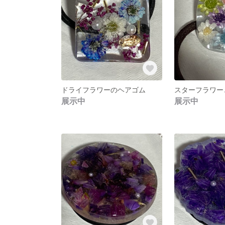
ドライフラワーのヘアゴム
展示中
展示中