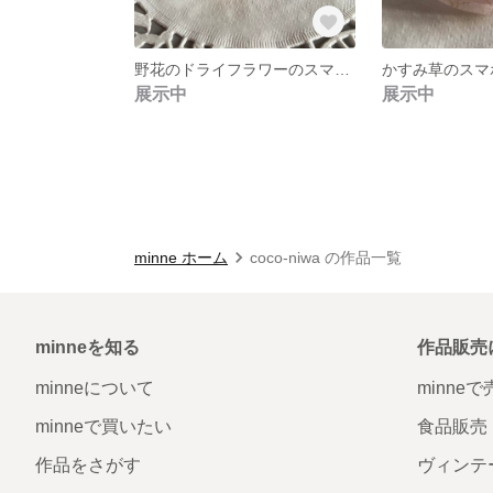
野花のドライフラワーのスマホグリップ
かすみ草のスマ
展示中
展示中
minne ホーム
coco-niwa の作品一覧
minneを知る
作品販売
minneについて
minne
minneで買いたい
食品販売
作品をさがす
ヴィンテ