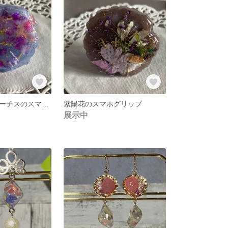
カラフルなスターチスのスマホグリップ
紫陽花のスマホグリップ
展示中