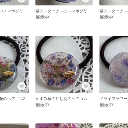
紫のスターチスのスマホグリップ4
紫のスターチスのスマホグリップ3
展示中
展示中
花のヘアゴム2
かすみ草の押し花のヘアゴム
展示中
展示中