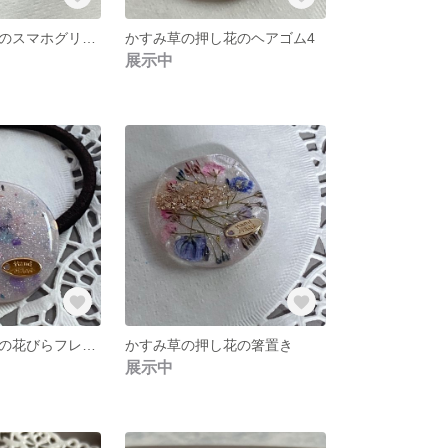
紫のスターチスのスマホグリップ2
かすみ草の押し花のヘアゴム4
展示中
ドライフラワーの花びらフレークの髪ゴム
かすみ草の押し花の箸置き
展示中