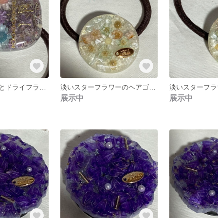
スターフラワーとドライフラワーの花びらのヘアゴム
淡いスターフラワーのヘアゴム2
淡いスターフラ
展示中
展示中