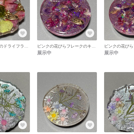
カーネーションのドライフラワーのスマホグリップ1
ピンクの花びらフレークのキラキラグリップ2
展示中
展示中