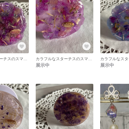
カラフルなスターチスのスマホグリップ3
カラフルなスターチスのスマホグリップ2
展示中
展示中