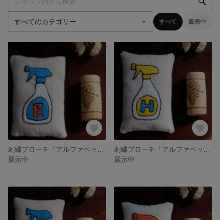
すべて
販売中
刺繍ブローチ「アルファベットスプレーボトル E」
刺繍ブローチ「アルファベットスプレーボトル H」
展示中
展示中