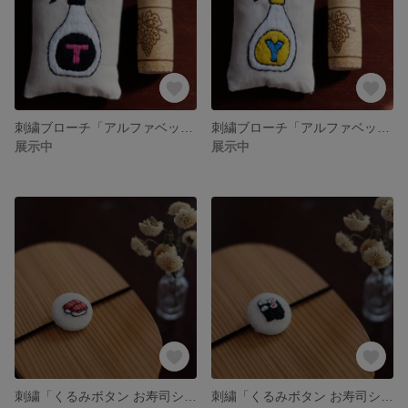
刺繍ブローチ「アルファベットスプレーボトル T」
刺繍ブローチ「アルファベットスプレーボトル Y」
展示中
展示中
刺繍「くるみボタン お寿司シリーズ まぐろ」
刺繍「くるみボタン お寿司シリーズ 梅&カッパ巻き」