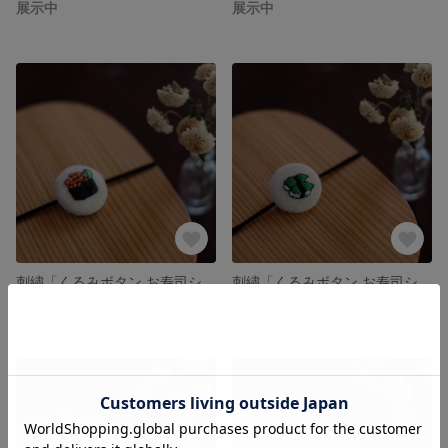
展示中
展示中
刺繍「くるみボタン お寿司シリーズ いくら軍艦」
刺繍「くるみボタン お寿司シリーズ 芽ネギ」
展示中
展示中