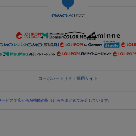
コーポレートサイト
採用サイト
ービスで広がるAI機能の取り組みをまとめて紹介しています。