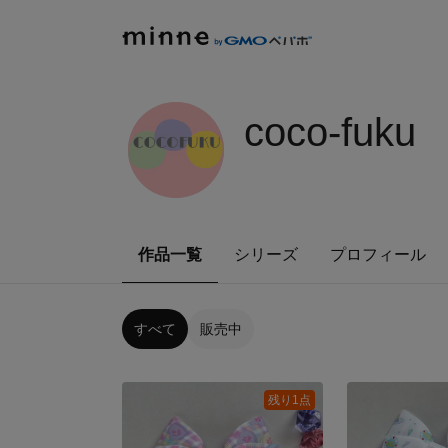
coco-fuku
作品一覧
シリーズ
プロフィール
すべて
販売中
残り1点