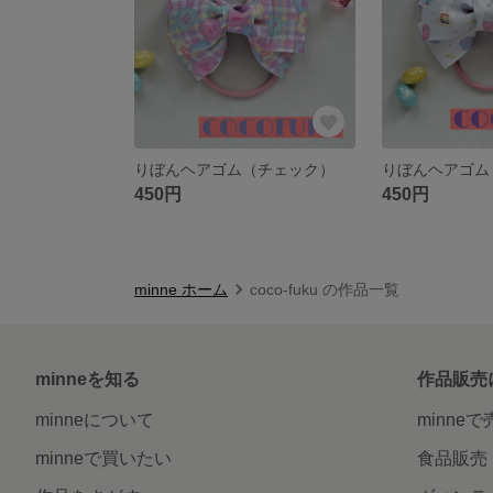
りぼんヘアゴム（チェック）
りぼんヘアゴム
450円
450円
minne ホーム
coco-fuku の作品一覧
minneを知る
作品販売
minneについて
minne
minneで買いたい
食品販売