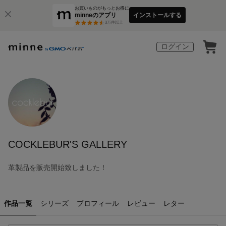
お買いものがもっとお得に
minneのアプリ
インストールする
3
万件以上
ログイン
COCKLEBUR'S GALLERY
革製品を販売開始致しました！
作品一覧
シリーズ
プロフィール
レビュー
レター