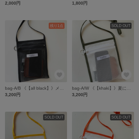
2,000円
1,800円
残り1点
SOLD OUT
bag-A/B 《【all black】》メッシュのサコッシュ "新色"
bag-A/W 《【khaki】》夏にピッタリ メッシュのサコッシュ
3,200円
3,200円
SOLD OUT
SOLD OUT