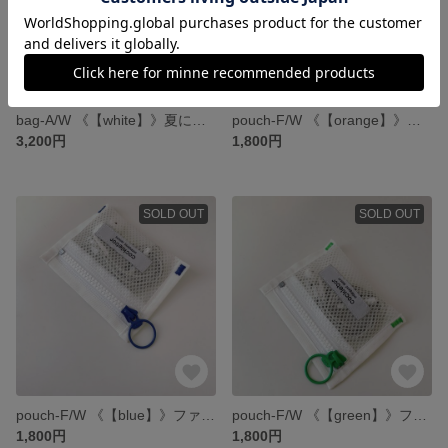
bag-A/W 《【white】》夏にピッタリ メッシュのサコッシュ
pouch-F/W 《【orange】》ファスナーがカラフルなミニポーチ
3,200円
1,800円
SOLD OUT
SOLD OUT
pouch-F/W 《【blue】》ファスナーがカラフルなミニポーチ
pouch-F/W 《【green】》ファスナーがカラフルなミニポーチ
1,800円
1,800円