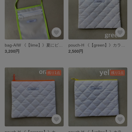
bag-A/W 《【lime】》夏にピッタリ メッシュのサコッシュ "新色"
pouch-H 《【green】》カラフルファスナーのキルトポーチ 大
3,200円
2,500円
残り1点
残り1点
pouch-H 《【orange】》カラフルファスナーのキルトポーチ 大
pouch-H 《【yellow】》カラフルファスナーのキルトポーチ 大