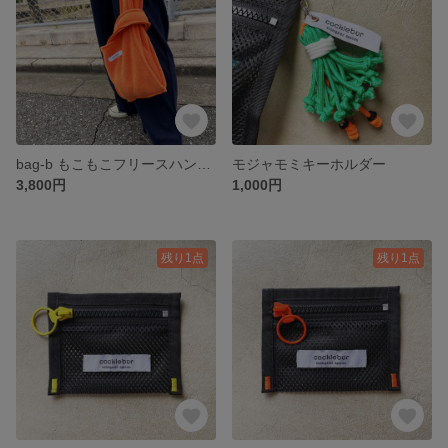
bag-b もこもこフリースハンドバッグ
モジャモミキーホルダー
3,800円
1,000円
残り1点
残り1点