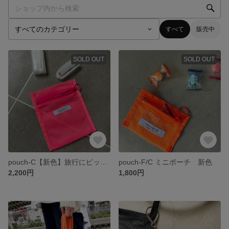
すべて
販売中
SOLD OUT
SOLD OUT
pouch-C【新色】旅行にピッタリメッシュポーチ
pouch-F/C ミニポーチ 新色
2,200円
1,800円