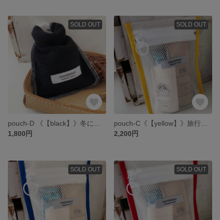
SOLD OUT
SOLD OUT
pouch-D 《【black】》冬にぴったりフリースもこもこポーチ
pouch-C《【yellow】》旅行にピッタリメッシュポーチ黄色
1,800円
2,200円
SOLD OUT
SOLD OUT