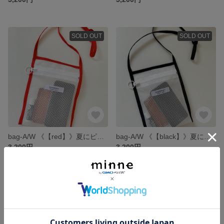
SOLD OUT
SOLD OUT
bag-A/W 《【red】》夏にピッタリ メッシュのサコッシュ
bag-A/W 《【black】》夏にピッタリ メッシュのサコッシュ
3,200円
3,200円
SOLD OUT
SOLD OUT