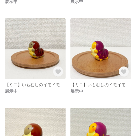
展示中
展示中
【ミニ】いもむしのイモイモ（栗）
【ミニ】いもむしのイモイモ（やきいも）
展示中
展示中