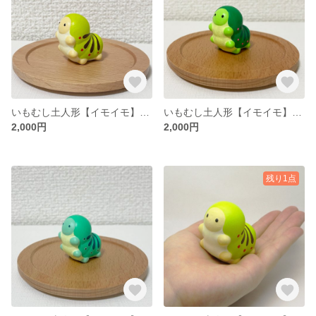
いもむし土人形【イモイモ】（きみどり）ミニサイズ
いもむし土人形【イモイモ】（濃いみどり）ミニサイズ
2,000円
2,000円
残り1点