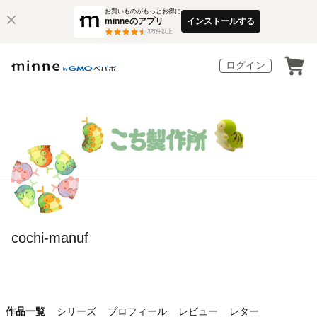
お買いものがもっとお得に
minneのアプリ
インストールする
3
万件以上
ログイン
cochi-manuf
作品一覧
シリーズ
プロフィール
レビュー
レター