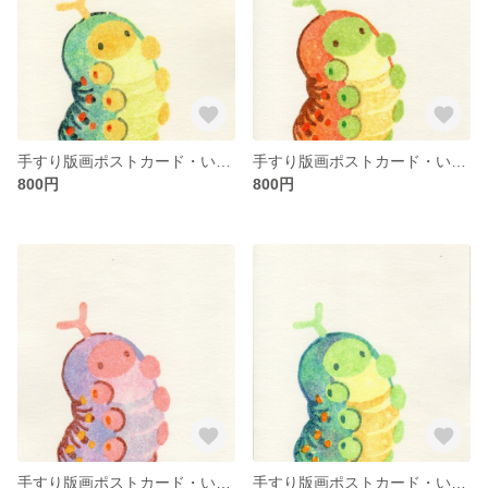
手すり版画ポストカード・いもいも
手すり版画ポストカード・いもいも【りんご】
800円
800円
手すり版画ポストカード・いもいも 【あかたまねぎ】
手すり版画ポストカード・いもいも 【ズッキーニ】