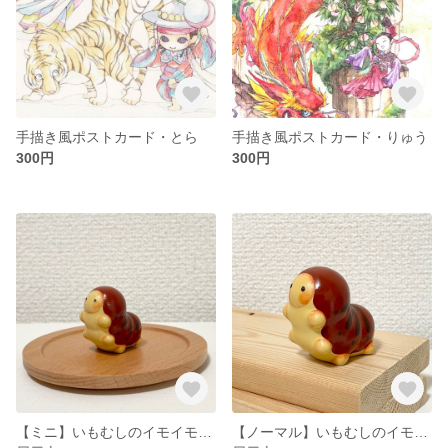
手描き風ポストカード・とら
手描き風ポストカード・りゅう
300円
300円
【ミニ】いもむしのイモイモ（栗まんじゅう）
【ノーマル】いもむしのイモイモ（栗まんじゅう）