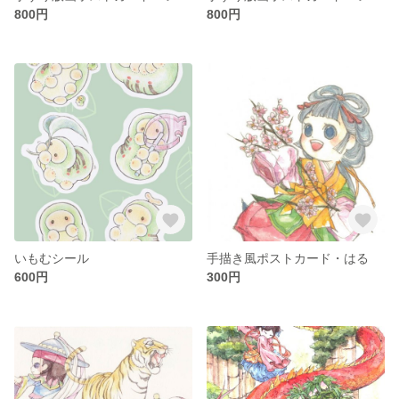
800円
800円
いもむシール
手描き風ポストカード・はる
600円
300円