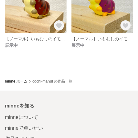
【ノーマル】いもむしのイモイモ（栗）
【ノーマル】いもむしのイモイモ（やきいも）
展示中
展示中
minne ホーム
cochi-manuf の作品一覧
minneを知る
minneについて
minneで買いたい