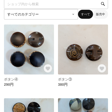
すべて
販売中
ボタン④
ボタン③
290円
380円