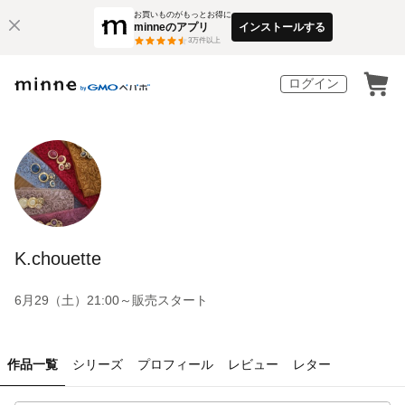
お買いものがもっとお得に
minneのアプリ
インストールする
3
万件以上
ログイン
K.chouette
6月29（土）21:00～販売スタート
作品一覧
シリーズ
プロフィール
レビュー
レター