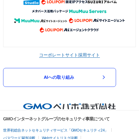
コーポレートサイト
採用サイト
AIへの取り組み
GMOインターネットグループのセキュリティ事業について
世界初総合ネットセキュリティサービス「GMOセキュリティ24」
パスワード漏洩診断
Webサイトリスク診断