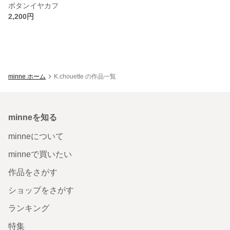
ボタンイヤカフ
2,200円
minne ホーム
K.chouette の作品一覧
minneを知る
minneについて
minneで買いたい
作品をさがす
ショップをさがす
ランキング
特集