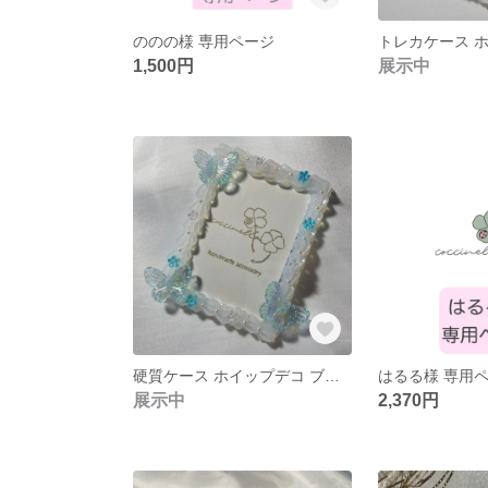
ののの様 専用ページ
1,500円
展示中
硬質ケース ホイップデコ ブルー
はるる様 専用
展示中
2,370円