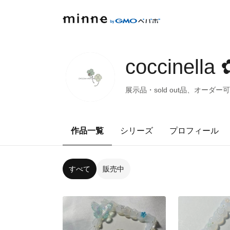
coccinella
展示品・sold out品、オーダ
作品一覧
シリーズ
プロフィール
すべて
販売中