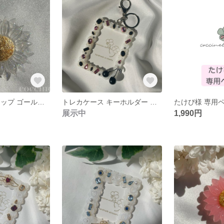
お花 スマホグリップ ゴールド × クリア
トレカケース キーホルダー ブラック ピンク
たけぴ様 専用
展示中
1,990円