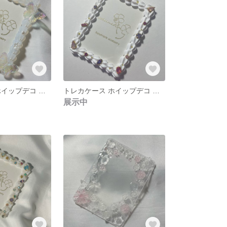
トレカケース ホイップデコ 蝶 硬質ケース 大人かわいい
トレカケース ホイップデコ ミルキーカラー ビジュー 硬質ケース
展示中