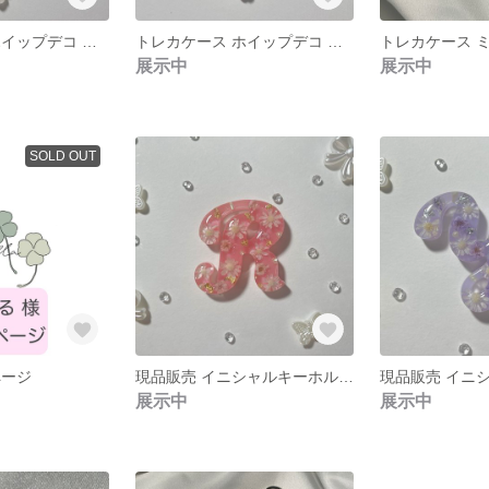
トレカケース ホイップデコ ミルキーカラー ビジュー 硬質ケース チェキサイズ
トレカケース ホイップデコ ミルキーカラー ビジュー 硬質ケース チェキサイズ
展示中
展示中
SOLD OUT
ページ
現品販売 イニシャルキーホルダー
展示中
展示中