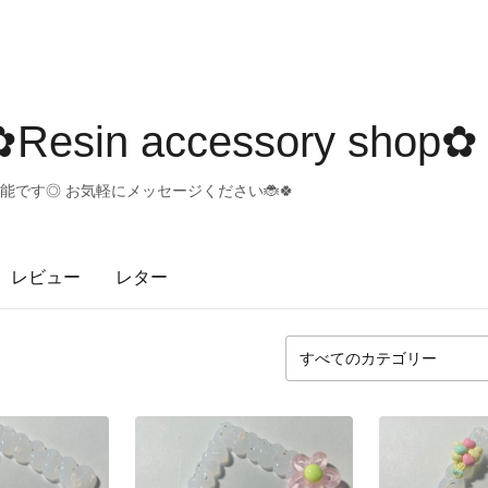
 ✿Resin accessory shop✿
ー可能です◎ お気軽にメッセージください🐞🍀
レビュー
レター