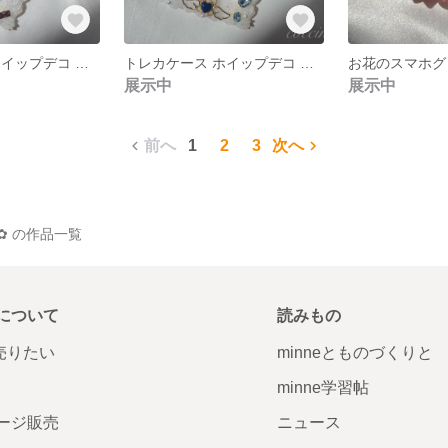
トレカケース ホイップデコ ビジューパーツ
トレカケース ホイップデコ ビジューパーツ
展示中
展示中
前へ
1
2
3
次へ
shop✿ の作品一覧
について
読みもの
で売りたい
minneとものづくりと
minne学習帖
ージ販売
ニュース