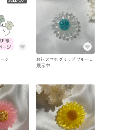
SOLD OUT
ページ
お花 スマホ グリップ ブルー グリーン クリア グリップトック
展示中