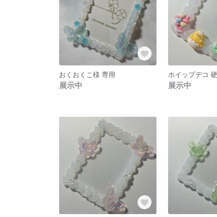
おくおくこ様 専用
展示中
展示中