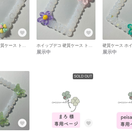
ホイップデコ 硬質ケース トレカケース カードケース ひよこ 大人かわいい シンプル
ホイップデコ 硬質ケース トレカケース 花 フラワー 推し活 シンプル 大人かわいい
展示中
展示中
SOLD OUT