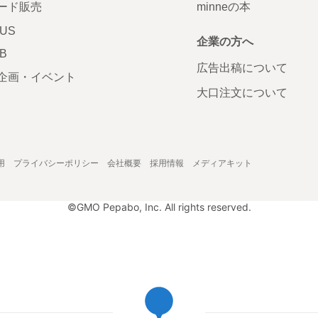
ード販売
minneの本
LUS
企業の方へ
AB
広告出稿について
企画・イベント
大口注文について
用
プライバシーポリシー
会社概要
採用情報
メディアキット
©GMO Pepabo, Inc. All rights reserved.