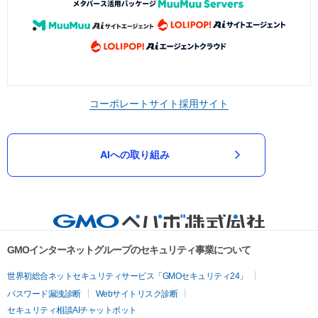
コーポレートサイト
採用サイト
AIへの取り組み
GMOインターネットグループのセキュリティ事業について
世界初総合ネットセキュリティサービス「GMOセキュリティ24」
パスワード漏洩診断
Webサイトリスク診断
セキュリティ相談AIチャットボット