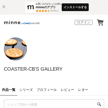
お買いものがもっとお得に
minneのアプリ
インストールする
3
万件以上
ログイン
COASTER-CB'S GALLERY
作品一覧
シリーズ
プロフィール
レビュー
レター