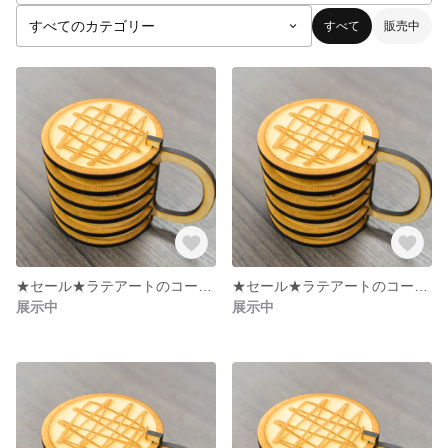
すべて
販売中
★セール★ラテアートのコースター＊飾れてほっこり【５枚組】
★セール★ラテアートのコースター＊飾れてほっこり【５枚組】
展示中
展示中