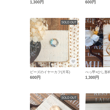
1,300円
600円
SOLD OUT
ビーズのイヤーカフ(片耳)
べっ甲×ひし形
600円
1,300円
SOLD OUT