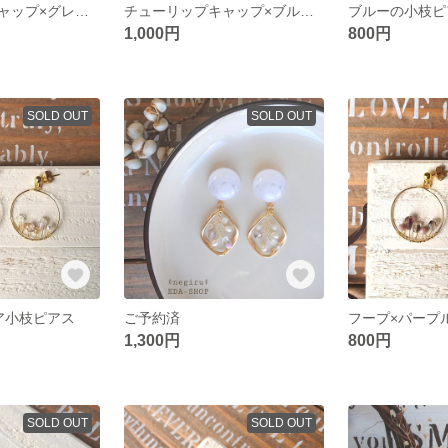
チューリップキャップ×グレーの枝ピアス
チューリップキャップ×ブルーの枝ピアス
ブルーの小枝ピ
1,000円
800円
SOLD OUT
SOLD OUT
ア小枝ピアス
ご予約済
フープ×パープ
1,300円
800円
SOLD OUT
SOLD OUT