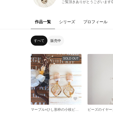
ご覧頂きありがとうございます
作品一覧
シリーズ
プロフィール
すべて
販売中
SOLD OUT
マーブル×ひし形枠の小枝ピアス
ビーズのイヤーカ