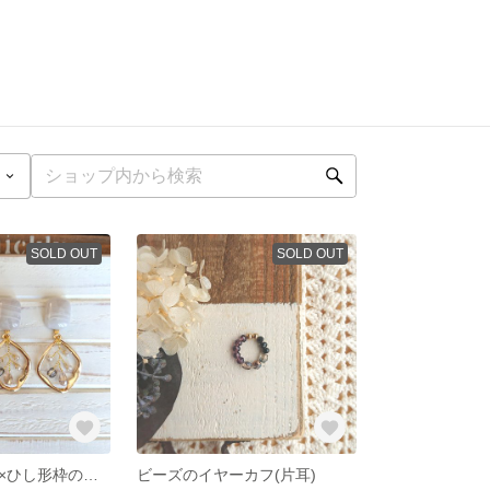
SOLD OUT
SOLD OUT
グレーマーブル×ひし形枠の小枝ピアス
ビーズのイヤーカフ(片耳)