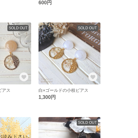
600円
SOLD OUT
SOLD OUT
ピアス
白×ゴールドの小枝ピアス
1,300円
SOLD OUT