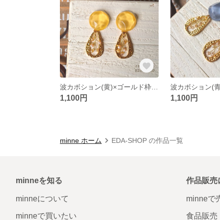
波カボション(黄)×ゴールド枠のピアス
1,100円
1,100円
minne ホーム
EDA-SHOP の作品一覧
minneを知る
作品販売
minneについて
minne
minneで買いたい
食品販売