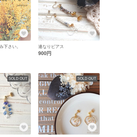
み下さい。
連なりピアス
900円
SOLD OUT
SOLD OUT