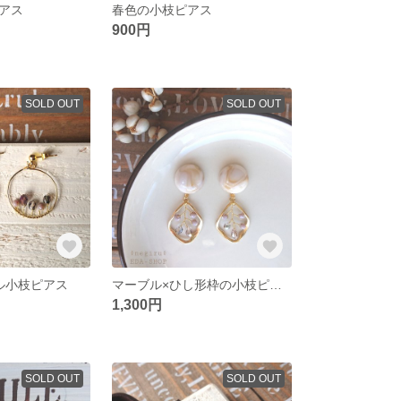
アス
春色の小枝ピアス
900円
SOLD OUT
SOLD OUT
ル小枝ピアス
マーブル×ひし形枠の小枝ピアス
1,300円
SOLD OUT
SOLD OUT