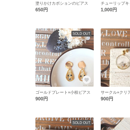
塗りかけカボションのピアス
650円
1,000円
SOLD OUT
ゴールドプレート×小枝ピアス
サークル×クリ
900円
900円
SOLD OUT