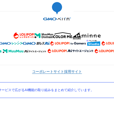
コーポレートサイト
採用サイト
ービスで広がるAI機能の取り組みをまとめて紹介しています。