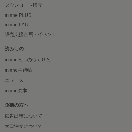
ダウンロード販売
minne PLUS
minne LAB
販売支援企画・イベント
読みもの
minneとものづくりと
minne学習帖
ニュース
minneの本
企業の方へ
広告出稿について
大口注文について