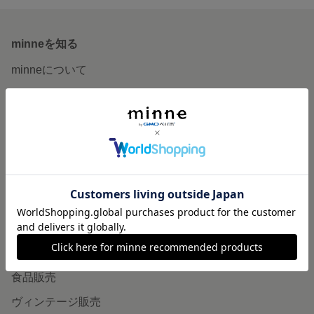
minneを知る
minneについて
minneで買いたい
作品をさがす
ショップをさがす
ランキング
特集
作品販売について
minneで売りたい
食品販売
ヴィンテージ販売