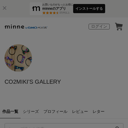
お買いものがもっとお得に
minneのアプリ
インストールする
3
万件以上
ログイン
CO2MIKI'S GALLERY
作品一覧
シリーズ
プロフィール
レビュー
レター