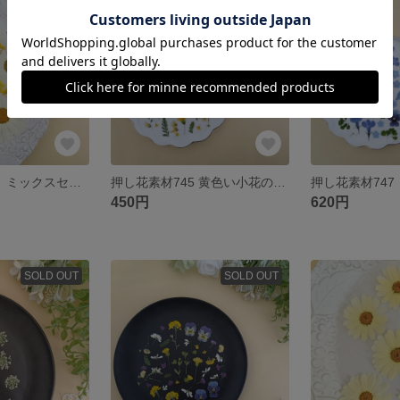
SOLD OUT
SOLD OUT
押し花素材702 ミックスセット
押し花素材745 黄色い小花のセット
450円
620円
SOLD OUT
SOLD OUT