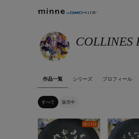
COLLINES 
作品一覧
シリーズ
プロフィール
すべて
販売中
残り1点