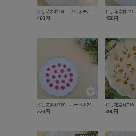
押し花素材739 茎付きデルフィニウムのセット ブルー
460円
450円
押し花素材720 バーベナ20枚のセット 濃いピンク系
320円
390円