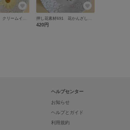
押し花素材683 クリームイエローのマーガレット6枚のセット
押し花素材691 花かんざしのセット 細め 白 グリーン つぼみのみ
420円
ヘルプセンター
お知らせ
ヘルプとガイド
利用規約