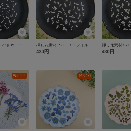
押し花素材760 小さめユーフォルビアのセット 小花 花材 ホワイト
押し花素材758 ユーフォルビアのセット 小花 花材 ホワイト
430円
430円
残り1点
残り1点