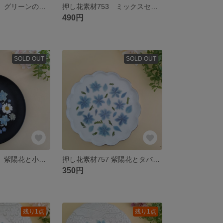
押し葉素材754 グリーンのミックスセット
押し花素材753 ミックスセット
490円
SOLD OUT
SOLD OUT
押し花素材743 紫陽花と小花のミックスセット
押し花素材757 紫陽花とタバリアのセット みずいろ
350円
残り1点
残り1点