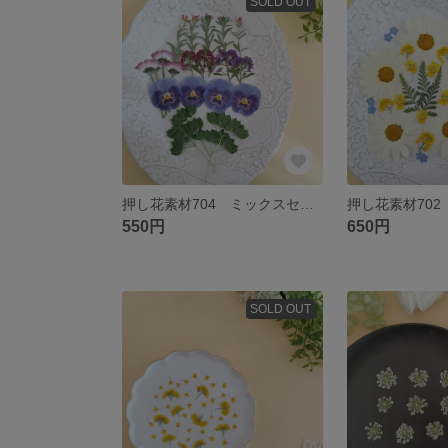
SOLD OUT
押し花素材704 ミックスセット
550円
650円
SOLD OUT