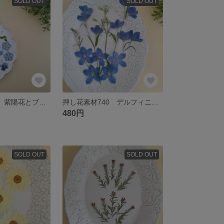
SOLD OUT
SOLD OUT
押し花素材747 紫陽花とブルー系小花のミックスセット
押し花素材740 デルフィニウムのセット ブルー 茎付き
480円
SOLD OUT
SOLD OUT