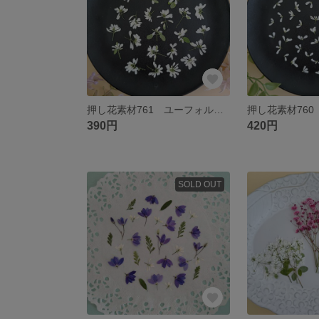
押し花素材761 ユーフォルビアのセット 小花 花材 ホワイト
390円
420円
SOLD OUT