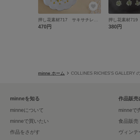
押し花素材717 サキサチレのセット 花材 黄色いアリッサム
470円
380円
minne ホーム
COLLINES RICHES'S GALLER
minneを知る
作品販売
minneについて
minne
minneで買いたい
食品販売
作品をさがす
ヴィンテ