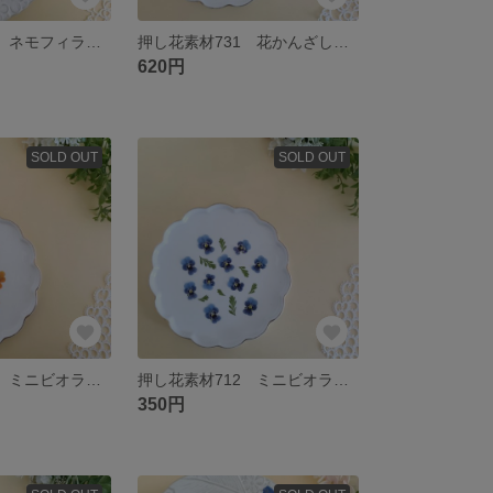
押し花素材706 ネモフィラのセット ブルー
押し花素材731 花かんざしのセット 白 グリーン
620円
SOLD OUT
SOLD OUT
押し花素材721 ミニビオラのセット 10枚入り オレンジ
押し花素材712 ミニビオラとグリーンのセット
350円