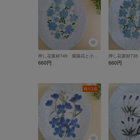
押し花素材749 紫陽花と小花のミックスセット2
660円
660円
残り1点