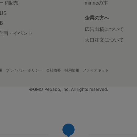
ード販売
minneの本
LUS
企業の方へ
AB
広告出稿について
企画・イベント
大口注文について
用
プライバシーポリシー
会社概要
採用情報
メディアキット
©GMO Pepabo, Inc. All rights reserved.