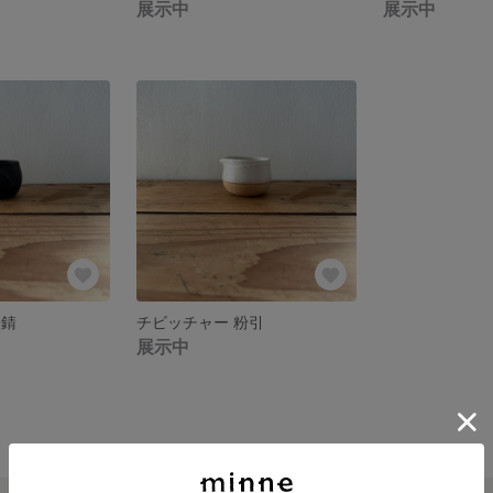
展示中
展示中
鉄錆
チビッチャー 粉引
展示中