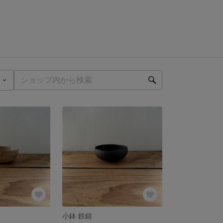
小鉢 鉄錆