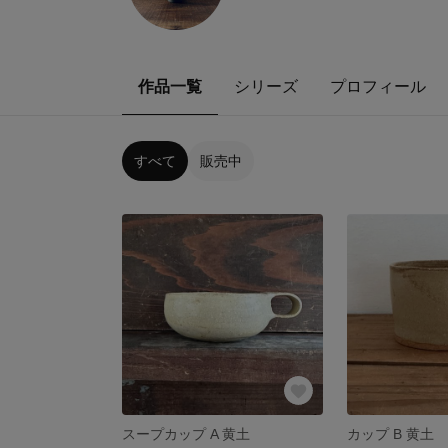
作品一覧
シリーズ
プロフィール
すべて
販売中
スープカップ A 黄土
カップ B 黄土