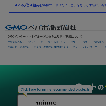
AIへの取り組み
お客様の「やりたいこと」をもっと手軽に。各サ
GMOインターネットグループのセキュリティ事業について
世界初総合ネットセキュリティサービス「GMOセキュリティ24」
パスワード漏洩診断
実在証明・盗聴対策
サイバー攻撃対策（GMOサイバーセキュリティ byイエラエ）