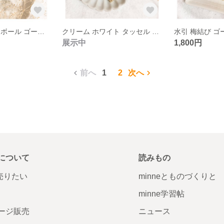
ホワイト ファーボール ゴージャス ピアス イヤリング
クリーム ホワイト タッセル ラインストーン パール ラウンド イヤリング
展示中
1,800円
前へ
1
2
次へ
について
読みもの
で売りたい
minneとものづくりと
minne学習帖
ージ販売
ニュース