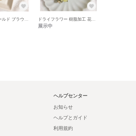
水引 梅結び ゴールド ブラウン コットンパール ピアス イヤリング
ドライフラワー 樹脂加工 花束 バラ スターチス かすみ草 カーキ ピアス
展示中
ヘルプセンター
お知らせ
ヘルプとガイド
利用規約