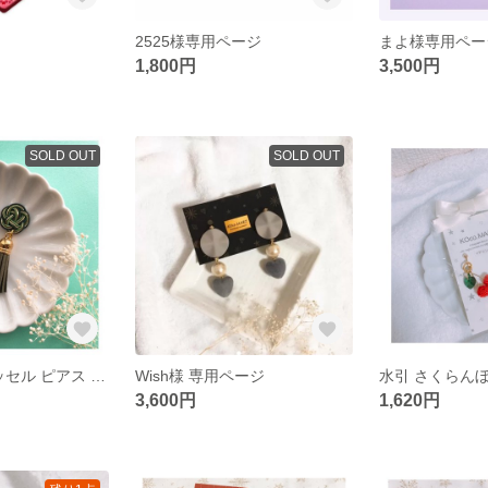
2525様専用ページ
まよ様専用ペー
1,800円
3,500円
SOLD OUT
SOLD OUT
緑色 水引き タッセル ピアス イヤリング
Wish様 専用ページ
3,600円
1,620円