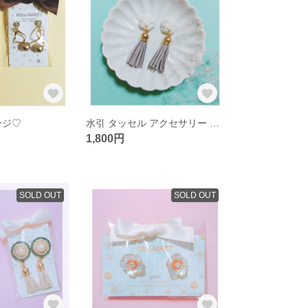
ージ♡
水引 タッセル アクセサリー ホワイト グレー
1,800円
SOLD OUT
SOLD OUT