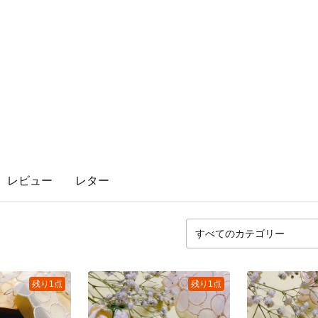
レビュー
レター
残り1点
残り1点