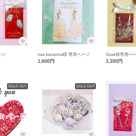
ージ
risa-kananna様 専用ページ
Soae様専用ペ
1,600円
3,300円
SOLD OUT
SOLD OUT