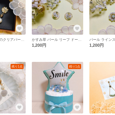
ホワイトローズのクリアパール アクセサリー
かすみ草 パール リーフ ドーム アクセサリー
1,200円
1,200円
残り1点
残り1点