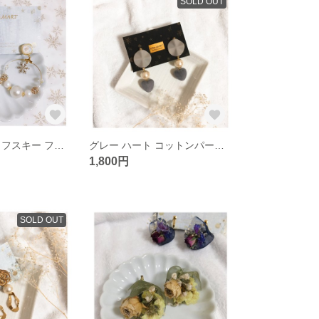
SOLD OUT
雪の結晶 スワロフスキー フープ イヤリング
グレー ハート コットンパール イヤリング
1,800円
SOLD OUT