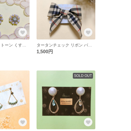
パール ラインストーン くすみ イエロー ピアス
タータンチェック リボン バレッタ
1,500円
SOLD OUT