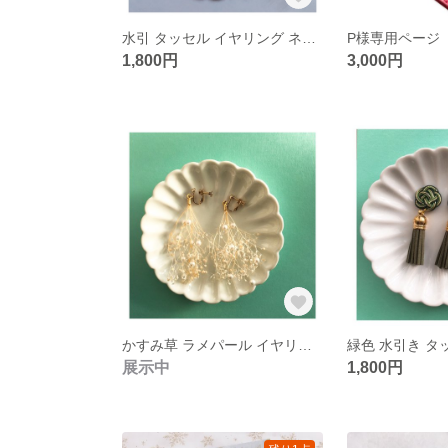
水引 タッセル イヤリング ネイビーゴールド
P様専用ページ
1,800円
3,000円
かすみ草 ラメパール イヤリング ピアス
展示中
1,800円