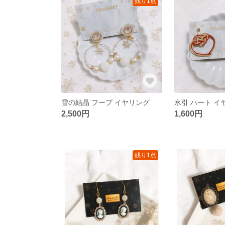
残り1点
雪の結晶 フープ イヤリング
水引 ハート イ
2,500円
1,600円
残り1点