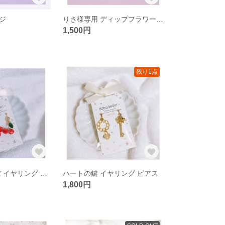
ジ
りさ様専用 ディップフラワー ピアス
1,500円
残り1点
水引 さくらんぼ イヤリング ピアス 赤
ハートの鍵 イヤリング ピアス
1,800円