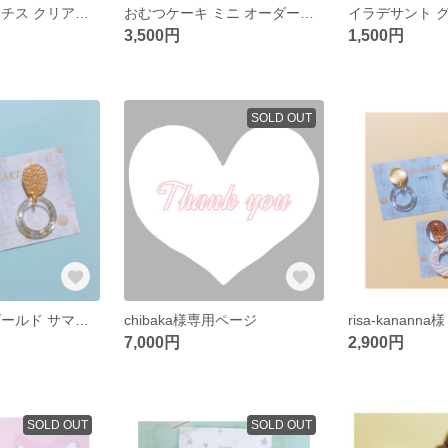
ホワイト スターチス クリアハート ファーボール イヤリング
おむつケーキ ミニ オーダーメイド
3,500円
1,500円
SOLD OUT
クリアフープ ゴールド サマーイヤリング
chibaka様専用ページ
risa-kanan
7,000円
2,900円
SOLD OUT
SOLD OUT