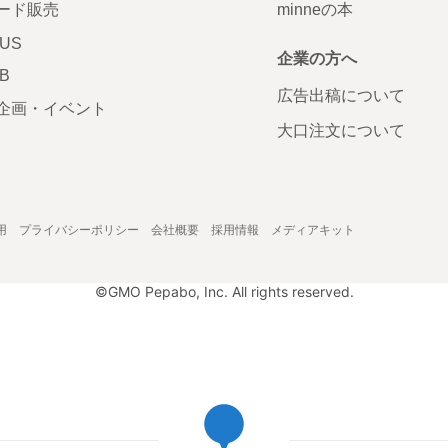
ード販売
minneの本
LUS
企業の方へ
AB
広告出稿について
企画・イベント
大口注文について
用
プライバシーポリシー
会社概要
採用情報
メディアキット
©GMO Pepabo, Inc. All rights reserved.