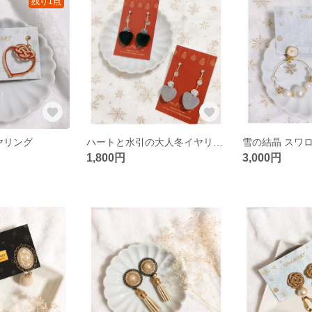
残り1点
ヤリング
ハートと水引の大人冬イヤリング
1,800円
3,000円