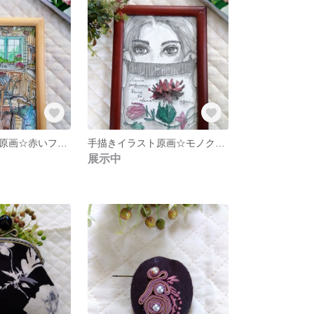
手描きイラスト原画☆赤いフルーツとミントブルーの風
手描きイラスト原画☆モノクロ ブラックレッド ダリア&木蓮
展示中