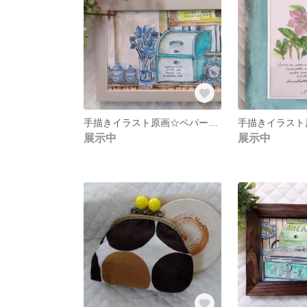
手描きイラスト原画☆ペパーミント Bread BOX ブレッドボックス
展示中
展示中