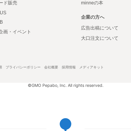
ード販売
minneの本
LUS
企業の方へ
AB
広告出稿について
企画・イベント
大口注文について
用
プライバシーポリシー
会社概要
採用情報
メディアキット
©GMO Pepabo, Inc. All rights reserved.