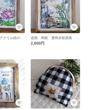
蓮と凛 和紙 アクリル絵の具 ワトソン紙透明水彩絵の具 オリジナル A4
追憶 和紙 透明水彩原画 アクリル オリジナル A4サイズ
2,000円