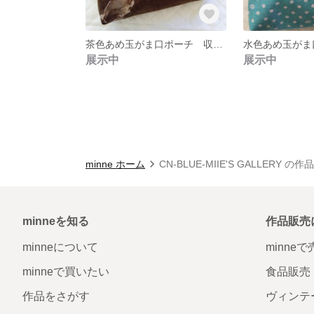
茶色あめ玉がま口ポーチ 収納 アンティークローズ がま口ポーチ
展示中
展示中
minne ホーム
CN-BLUE-MIIE'S GALLERY の
minneを知る
作品販売
minneについて
minne
minneで買いたい
食品販売
作品をさがす
ヴィンテ