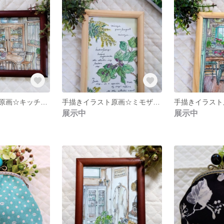
手描きイラスト原画☆キッチンテーブルとオーブン グリーン
手描きイラスト原画☆ミモザとヘデラベリー イエロー&グリーン&ブルーパープル
展示中
展示中