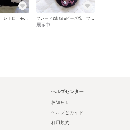
黒あめ玉がま口 レトロ モノトーン花がら 収納ポーチ
ブレード&刺繍&ビーズ③ ブローチ
展示中
ヘルプセンター
お知らせ
ヘルプとガイド
利用規約