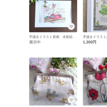
手描きイラスト原画 水彩絵の具 レトロ赤いタイプライター
展示中
1,300円