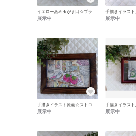
イエローあめ玉がま口☆ブラウンと濃いブラウン 大きなドットがま口
展示中
展示中
手描きイラスト原画☆ストロベリーキッチンアイテム チェックナプキン
展示中
展示中