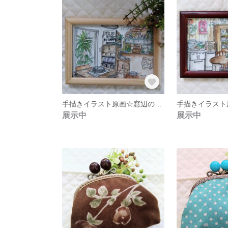
手描きイラスト原画☆窓辺のグリーン カウンターシュロフ
展示中
展示中