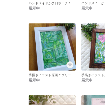
ハンドメイドがま口ポーチ＊ピンク バンビ マーブル調口金
展示中
展示中
手描きイラスト原画＊グリーンカラー オリジナル水彩画
展示中
展示中