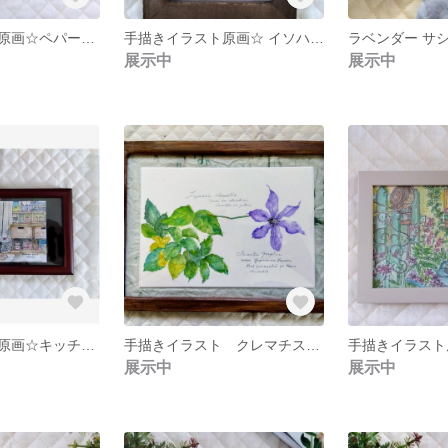
手描きイラスト原画☆ペパーミント ツールキッチン グリーン
手描きイラスト原画☆ イソハマギク
展示中
展示中
手描きイラスト原画☆キッチン スケール グリーンライフ
手描きイラスト クレマチス 想いは幾通り
展示中
展示中