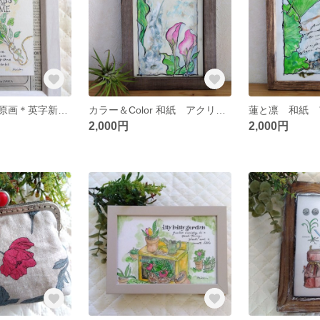
手描きイラスト原画＊英字新聞 HERB HOME ハーブ はがきサイズ額
カラー＆Color 和紙 アクリル絵の具透明水彩絵の具オリジナル
2,000円
2,000円