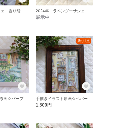
ラベンダー サシェ 香り袋 染め生地 手刺繍 ポプリ
2024年 ラベンダーサシェ 香り袋 ラベンダーグロッソ
展示中
残り1点
手描きイラスト原画☆パープル、ピンク、オレンジハーブ ペパーミントウッド
手描きイラスト原画☆ペパーミントツールとツール 時を刻む
1,500円