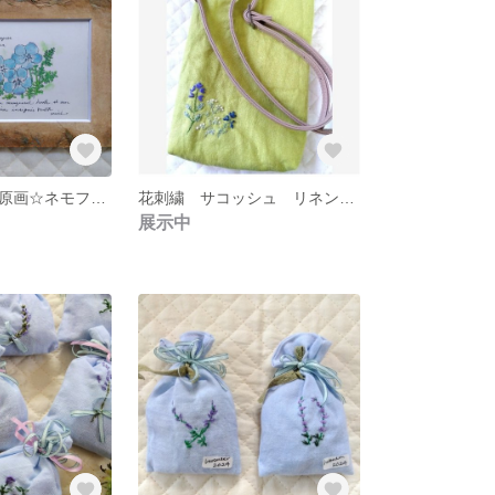
手描きイラスト原画☆ネモフィラブルー花シリーズ
花刺繍 サコッシュ リネン生地 黄緑 ショルダーバッグ
展示中