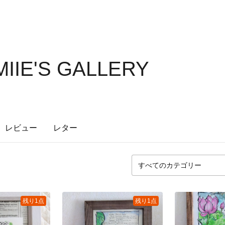
MIIE'S GALLERY
レビュー
レター
残り1点
残り1点