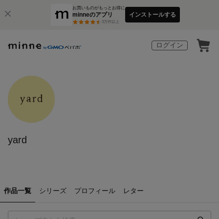
お買いものがもっとお得に
minneのアプリ
インストールする
3
万件以上
ログイン
yard
作品一覧
シリーズ
プロフィール
レター