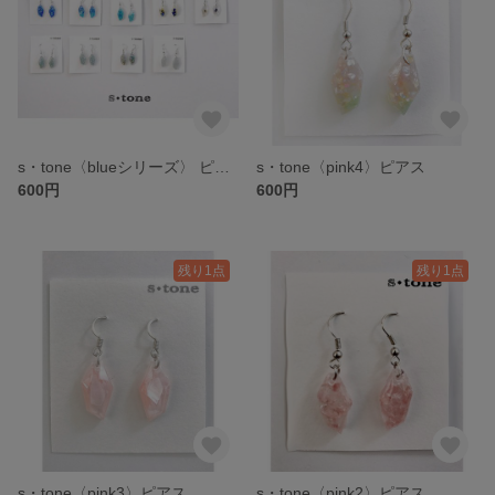
s・tone〈blueシリーズ〉 ピアス
s・tone〈pink4〉ピアス
600円
600円
残り1点
残り1点
s・tone〈pink3〉ピアス
s・tone〈pink2〉ピアス