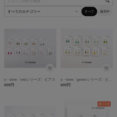
すべて
販売中
s・tone〈redシリーズ〉ピアス
s・tone〈greenシリーズ〉ピアス
600円
600円
残り1点