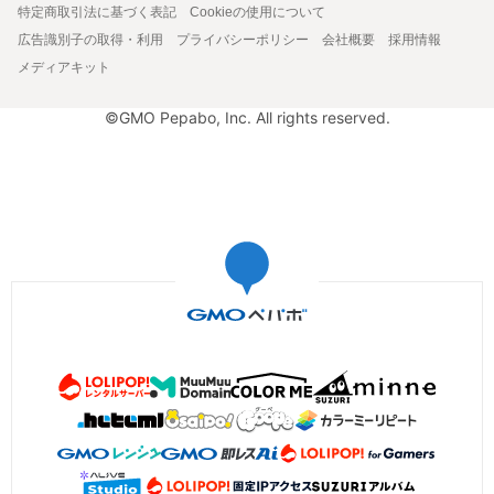
特定商取引法に基づく表記
Cookieの使用について
広告識別子の取得・利用
プライバシーポリシー
会社概要
採用情報
メディアキット
©GMO Pepabo, Inc. All rights reserved.