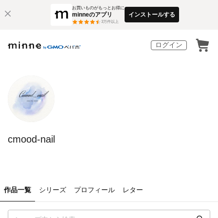
お買いものがもっとお得に
minneのアプリ
インストールする
3
万件以上
ログイン
cmood-nail
作品一覧
シリーズ
プロフィール
レター