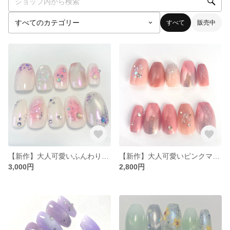
すべて
販売中
【新作】大人可愛いふんわりチークネイル│ 日常に寄り添う艶ネイル
【新作】大人可愛いピンクマグネット｜動くたびに輝く、上品な艶ネイル
3,000円
2,800円