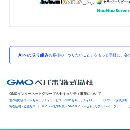
AIへの取り組み
お客様の「やりたいこと」をもっと手軽に。各サ
GMOインターネットグループのセキュリティ事業について
世界初総合ネットセキュリティサービス「GMOセキュリティ24」
パスワード漏洩診断
実在証明・盗聴対策
サイバー攻撃対策（GMOサイバーセキュリティ byイエラエ）