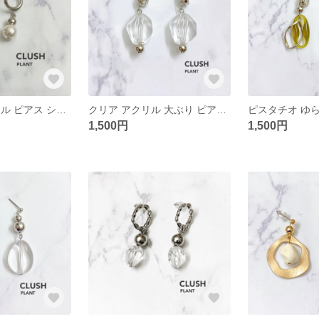
メタリック パール ピアス シンプル ゆるゆる
クリア アクリル 大ぶり ピアス シルバー メルティー ニュアンス シンプル _011
1,500円
1,500円