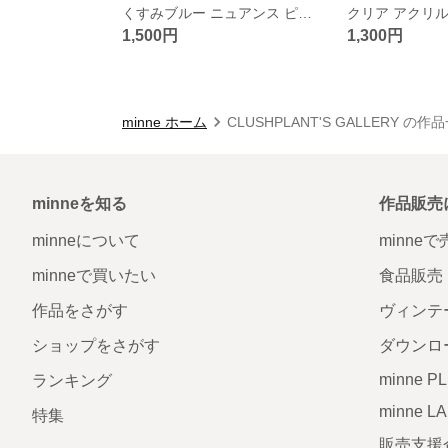
くすみブルー ニュアンス ピアス シルバー メタリック 大ぶり フープ 送料込み_009
1,500円
1,300円
minne ホーム
CLUSHPLANT'S GALLERY の作
minneを知る
作品販売
minneについて
minne
minneで買いたい
食品販売
作品をさがす
ヴィンテ
ショップをさがす
ダウンロ
minne P
ランキング
minne L
特集
販売支援