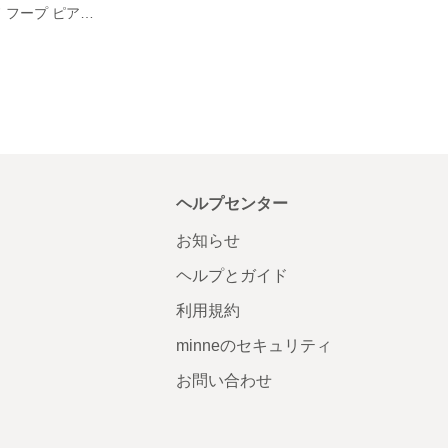
マット ゴールド フープ ピアス 大ぶり オフホワイト 送料込み _006
ヘルプセンター
お知らせ
ヘルプとガイド
利用規約
minneのセキュリティ
お問い合わせ