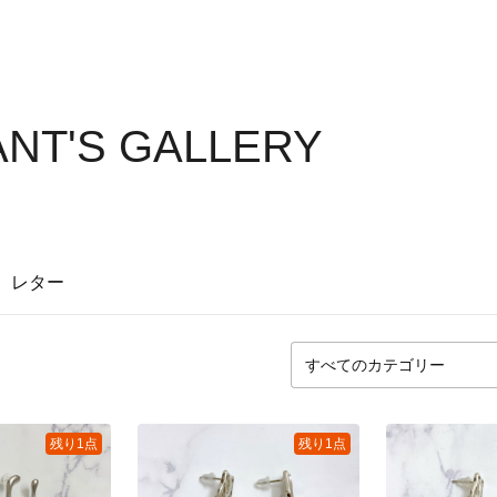
NT'S GALLERY
レター
残り1点
残り1点