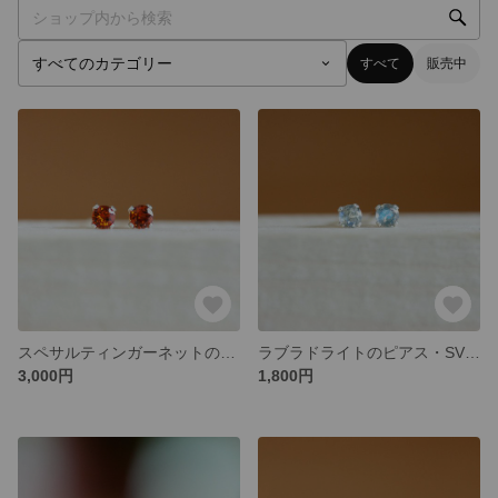
すべて
販売中
スペサルティンガーネットのピアス・SV925
ラブラドライトのピアス・SV925
3,000円
1,800円