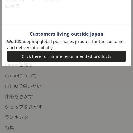
5,000円
minne ホーム
Ti.PO の作品一覧
minneを知る
minneについて
minneで買いたい
作品をさがす
ショップをさがす
ランキング
特集