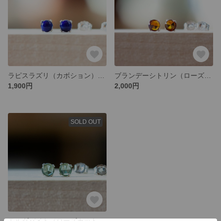
ラピスラズリ（カボション）のピアス・SV925
ブランデーシトリン（ローズカット）のピアス・SV925
1,900円
2,000円
SOLD OUT
モルダバイト（ローズカット）のピアス・SV925