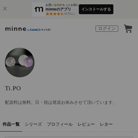
お買いものがもっとお得に
minneのアプリ
インストールする
3
万件以上
ログイン
Ti.PO
配送料は無料。日・祝は発送お休みさせて頂いています。
作品一覧
シリーズ
プロフィール
レビュー
レター