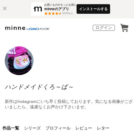
お買いものがもっとお得に
minneのアプリ
インストールする
3
万件以上
ログイン
ハンドメイドくろ～ば～
新作はInstagramにいち早く投稿しております。気になる画像がござ
いましたら、遠慮なくお声かけ下さいませ。
作品一覧
シリーズ
プロフィール
レビュー
レター