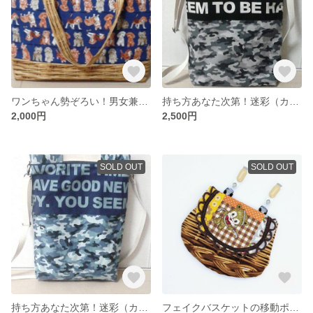
ワンちゃん勢ぞろい！男女兼用で使えるトートバッグ
持ち方あなた次第！迷彩（カモフラ）柄バッグ・ブラック
2,000円
2,500円
SOLD OUT
SOLD OUT
持ち方あなた次第！迷彩（カモフラ）柄バッグ・ブルー
フェイクバスケットの移動ポケット