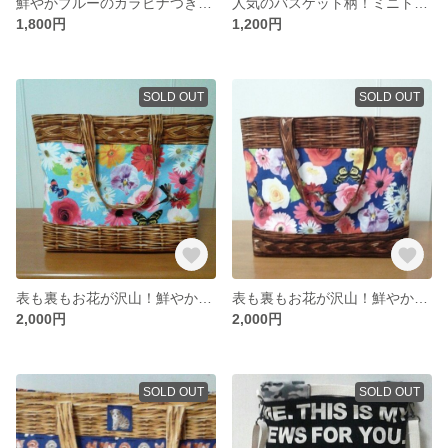
鮮やかブルーのカラビナつきポーチ(北欧花柄)
人気のバスケット柄！ミニトートバッグ
1,800円
1,200円
SOLD OUT
SOLD OUT
表も裏もお花が沢山！鮮やかなカラーのトートバッグ（水色）
表も裏もお花が沢山！鮮やかなカラーのトートバッグ（青）
2,000円
2,000円
SOLD OUT
SOLD OUT