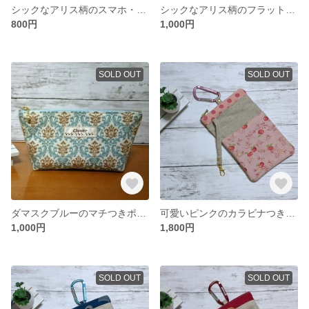
シックなアリス柄のスマホ・メガネポーチ（ベージュ）
シックなアリス柄のフラットポーチ
800円
1,000円
SOLD OUT
SOLD OUT
ダマスクブルーのマチつきポーチ
可愛いピンクのカラビナつきポーチ(北欧りんご柄)
1,000円
1,800円
SOLD OUT
SOLD OUT