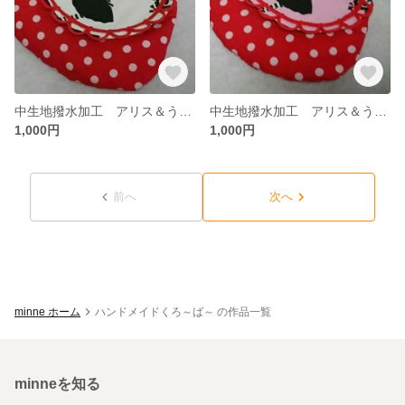
中生地撥水加工 アリス＆うさぎの移動ポケット（白）
中生地撥水加工 アリス＆うさぎの移動ポケット（ピンク）
1,000円
1,000円
前へ
次へ
minne ホーム
ハンドメイドくろ～ば～ の作品一覧
minneを知る