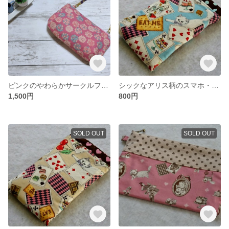
ピンクのやわらかサークルフラワーポーチ
シックなアリス柄のスマホ・メガネポーチ（水色）
1,500円
800円
SOLD OUT
SOLD OUT