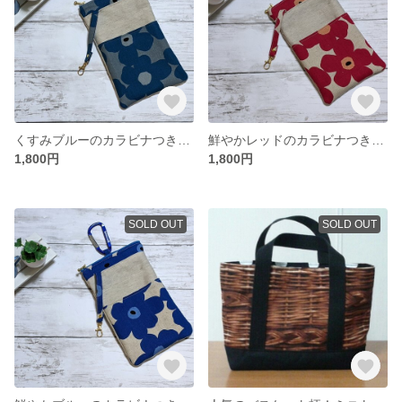
くすみブルーのカラビナつきポーチ(北欧花柄)
鮮やかレッドのカラビナつきポーチ(北欧花柄)
1,800円
1,800円
SOLD OUT
SOLD OUT