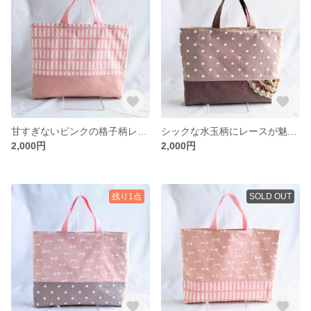
甘すぎないピンクの格子柄レッスンバッグ
シックな水玉柄にレースが魅力のレッスンバッグ
2,000円
2,000円
残り1点
SOLD OUT