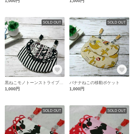
1,000円
1,000円
SOLD OUT
SOLD OUT
黒ねこモノトーンストライプの移動ポケット
バナナねこの移動ポケット
1,000円
1,000円
SOLD OUT
SOLD OUT