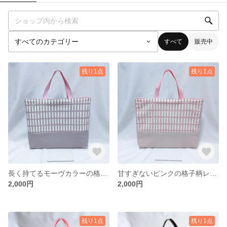
すべて
販売中
残り1点
残り1点
長く持てるモーヴカラーの格子柄レッスンバッグ(持ち手やや長め)
甘すぎないピンクの格子柄レッスンバッグ(持ち手やや長め)
2,000円
2,000円
残り1点
残り1点