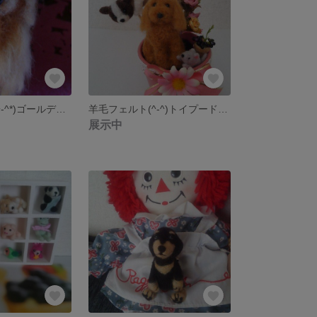
羊毛フェルト(*^-^*)ゴールデンレトリバー
羊毛フェルト(^-^)トイプードルの鉢植え
展示中