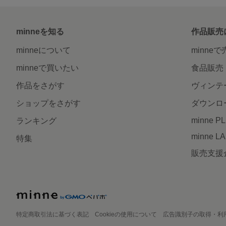
minneを知る
作品販売
minneについて
minne
minneで買いたい
食品販売
作品をさがす
ヴィンテ
ショップをさがす
ダウンロ
minne P
ランキング
minne L
特集
販売支援
特定商取引法に基づく表記
Cookieの使用について
広告識別子の取得・利