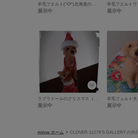
羊毛フエルト(^O^)北海道の動物たち(^-^)送料込み
展示中
展示中
ラブラドールのクリスマス（*'‐'*)♪
展示中
展示中
minne ホーム
CLOVER-11278'S GALLERY の