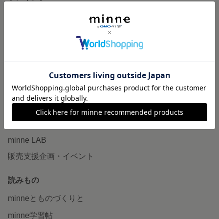
特集
作品販売について
minneで売りたい
食品販売
ヴィンテージ販売
ダウンロード販売
minne PLUS
minne LAB
販売支援企画・イベント
読みもの
minneとものづくりと
minne学習帖