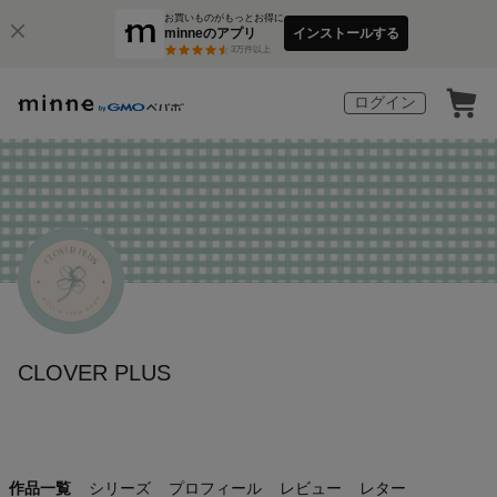
お買いものがもっとお得に
minneのアプリ
インストールする
3
万件以上
ログイン
CLOVER PLUS
作品一覧
シリーズ
プロフィール
レビュー
レター