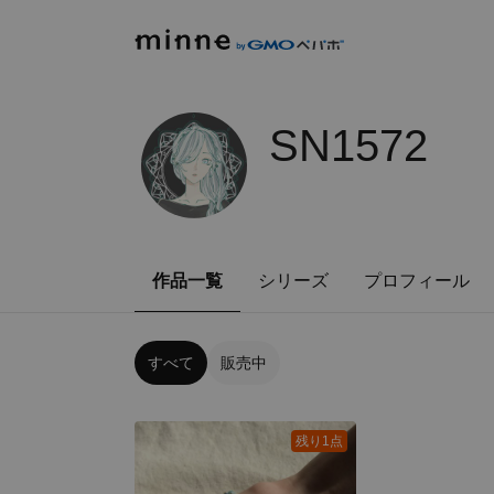
SN1572
作品一覧
シリーズ
プロフィール
すべて
販売中
残り1点