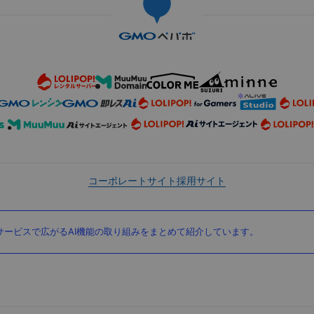
コーポレートサイト
採用サイト
ービスで広がるAI機能の取り組みをまとめて紹介しています。