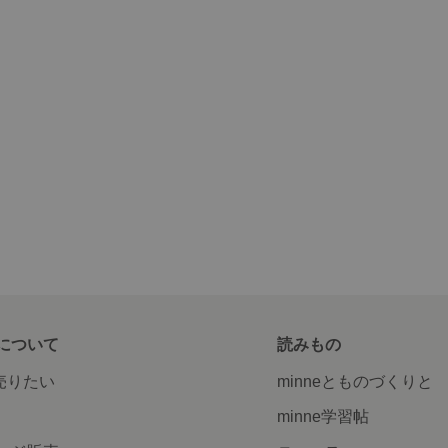
について
読みもの
で売りたい
minneとものづくりと
minne学習帖