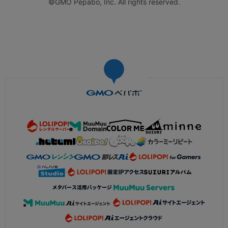
©GMO Pepabo, Inc. All rights reserved.