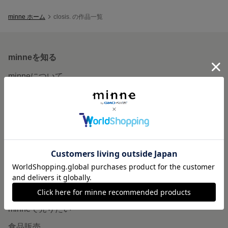
minne ホーム
closis. の作品一覧
minneを知る
minneについて
minneで買いたい
作品をさがす
ショップをさがす
ランキング
特集
作品販売について
minneで売りたい
食品販売