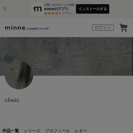
お買いものがもっとお得に
minneのアプリ
インストールする
3
万件以上
ログイン
closis.
作品一覧
シリーズ
プロフィール
レター