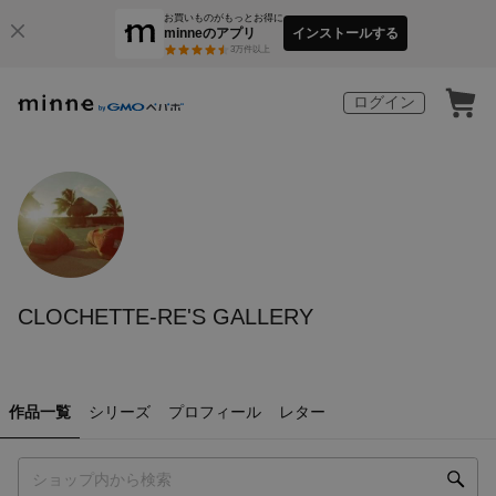
お買いものがもっとお得に
minneのアプリ
インストールする
3
万件以上
ログイン
CLOCHETTE-RE'S GALLERY
作品一覧
シリーズ
プロフィール
レター