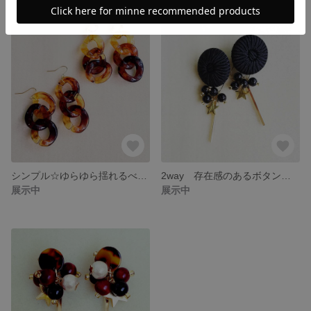
シンプル☆ゆらゆら揺れるべっ甲ピアス
2way 存在感のあるボタンイヤリング
展示中
展示中