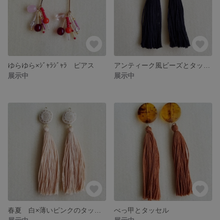
ゆらゆら×ｼﾞｬﾗｼﾞｬﾗ ピアス
アンティーク風ビーズとタッセル
展示中
展示中
春夏 白×薄いピンクのタッセル
べっ甲とタッセル