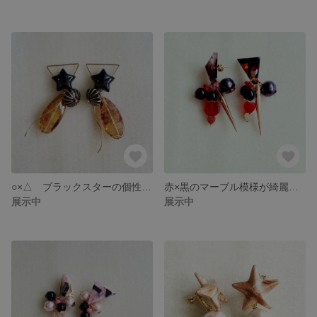
○×△ ブラックスターの個性的なピアス
赤×黒のマーブル模様が綺麗でカッコイイ
展示中
展示中