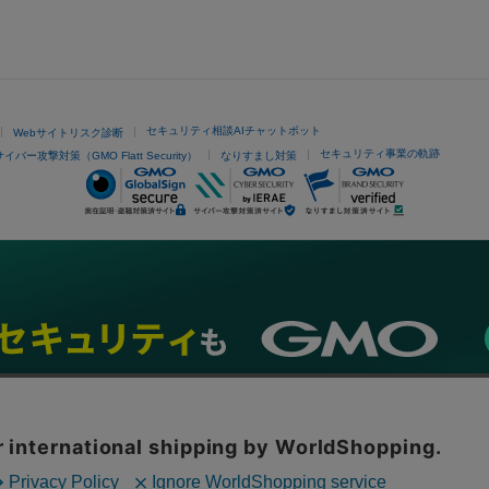
セキュリティ相談AIチャットボット
Webサイトリスク診断
セキュリティ事業の軌跡
サイバー攻撃対策（GMO Flatt Security）
なりすまし対策