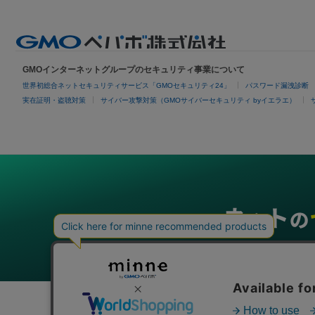
GMOインターネットグループのセキュリティ事業について
世界初総合ネットセキュリティサービス「GMOセキュリティ24」
パスワード漏洩診断
実在証明・盗聴対策
サイバー攻撃対策（GMOサイバーセキュリティ byイエラエ）