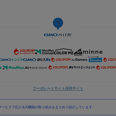
コーポレートサイト
採用サイト
ービスで広がるAI機能の取り組みをまとめて紹介しています。