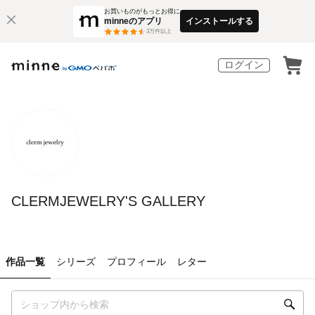
お買いものがもっとお得に
minneのアプリ
インストールする
3
万件以上
ログイン
CLERMJEWELRY'S GALLERY
作品一覧
シリーズ
プロフィール
レター