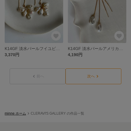
K14GF 淡水パールフイユピアス
K14GF 淡水パールアメリカンチェーンピアス
3,370円
4,190円
前へ
次へ
minne ホーム
CLERAVI'S GALLERY の作品一覧