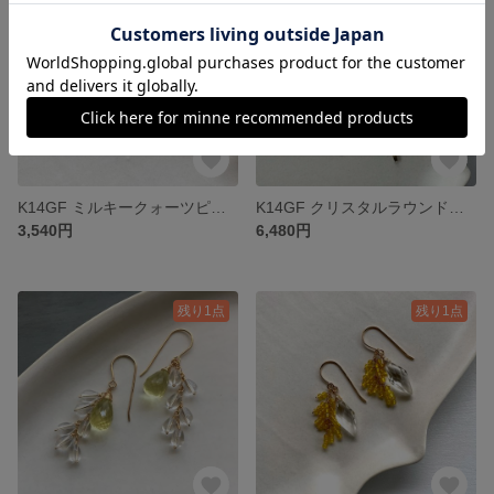
K14GF ミルキークォーツピアス
K14GF クリスタルラウンドバーピアス
3,540円
6,480円
残り1点
残り1点