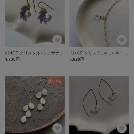
K14GF クリスタル×タンザナイトリベルテピアス
K14GF クリスタル×ミルキークォーツチャームネックレス
4,730円
5,820円
残り1点