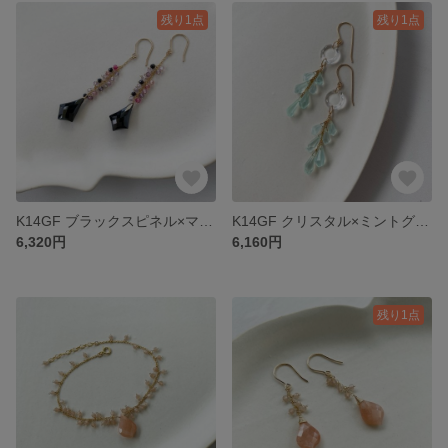
残り1点
残り1点
K14GF ブラックスピネル×マルチカラースピネルピアス
K14GF クリスタル×ミントグリーンオニキスピアス
6,320円
6,160円
残り1点