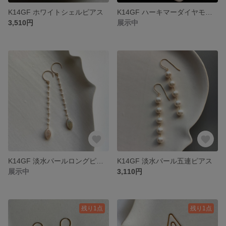
K14GF ホワイトシェルピアス
K14GF ハーキマーダイヤモンドフープピアス
3,510円
展示中
K14GF 淡水パールロングピアス
K14GF 淡水パール五連ピアス
展示中
3,110円
残り1点
残り1点