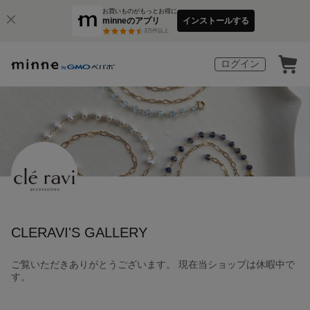
お買いものがもっとお得に
minneのアプリ
インストールする
3
万件以上
ログイン
CLERAVI'S GALLERY
ご覧いただきありがとうございます。 現在当ショップは休暇中で
す。