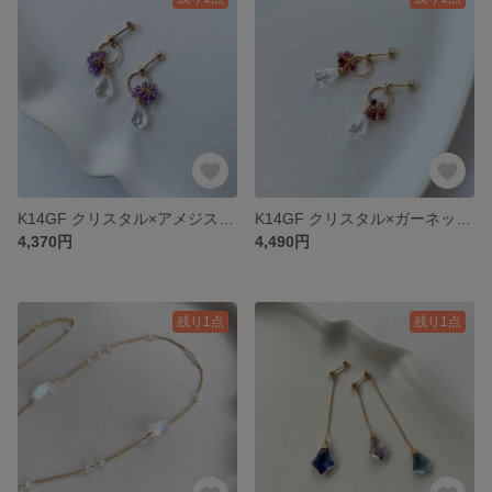
K14GF クリスタル×アメジストピアス
K14GF クリスタル×ガーネットピアス
4,370円
4,490円
残り1点
残り1点