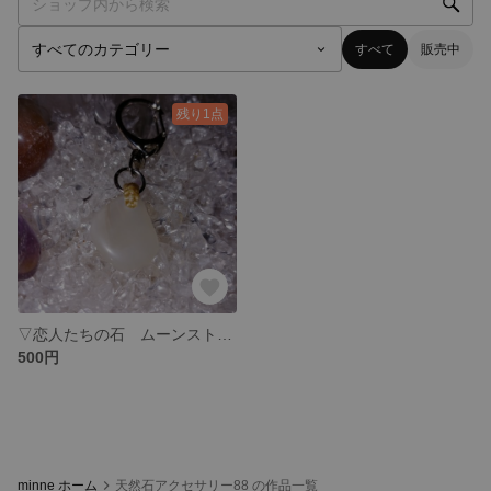
すべて
販売中
残り1点
▽恋人たちの石 ムーンストーンキーホルダー
500円
minne ホーム
天然石アクセサリー88 の作品一覧