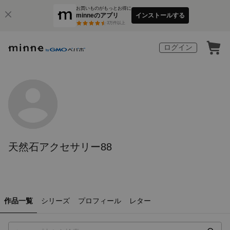
お買いものがもっとお得に
minneのアプリ
インストールする
3
万件以上
ログイン
天然石アクセサリー88
作品一覧
シリーズ
プロフィール
レター