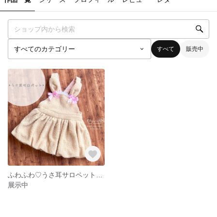
すべて
販売中
ふわふわ♡うさ耳サロペットスカート♪
展示中